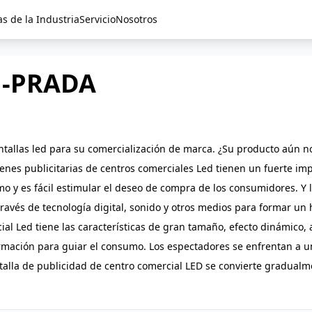
as de la Industria
Servicio
Nosotros
a -PRADA
ntallas led para su comercialización de marca. ¿Su producto aún 
ágenes publicitarias de centros comerciales Led tienen un fuerte 
o y es fácil estimular el deseo de compra de los consumidores. Y 
través de tecnología digital, sonido y otros medios para formar un
ial Led tiene las características de gran tamaño, efecto dinámico
formación para guiar el consumo. Los espectadores se enfrentan a 
ntalla de publicidad de centro comercial LED se convierte gradual