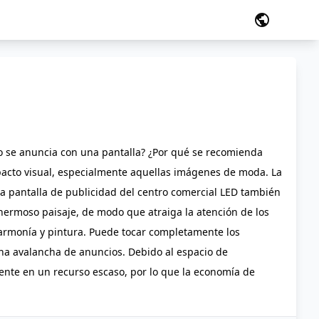
public
no se anuncia con una pantalla? ¿Por qué se recomienda
impacto visual, especialmente aquellas imágenes de moda. La
la pantalla de publicidad del centro comercial LED también
 hermoso paisaje, de modo que atraiga la atención de los
, armonía y pintura. Puede tocar completamente los
una avalancha de anuncios. Debido al espacio de
mente en un recurso escaso, por lo que la economía de