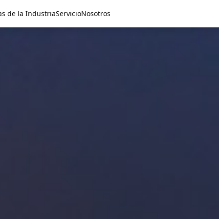
as de la Industria
Servicio
Nosotros