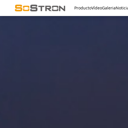
Producto
Vídeo
Galeria
Notici