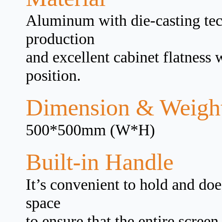
Aluminum with die-casting tec
production
and excellent cabinet flatness 
position.
Dimension & Weigh
500*500mm (W*H)
Built-in Handle
It’s convenient to hold and doe
space
to ensure that the entire screen