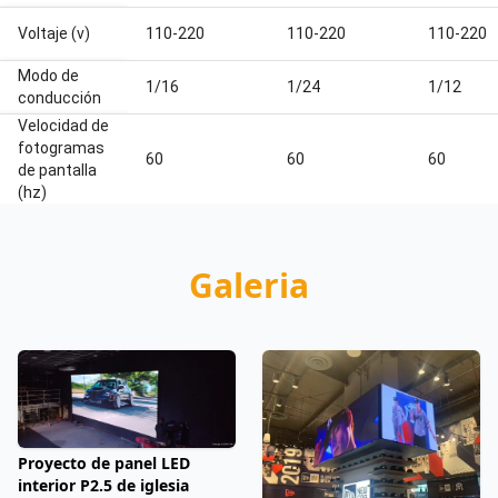
Voltaje (v)
110-220
110-220
110-220
Modo de
1/16
1/24
1/12
conducción
Velocidad de
fotogramas
60
60
60
de pantalla
(hz)
Galeria
Proyecto de panel LED
interior P2.5 de iglesia