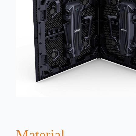
Material