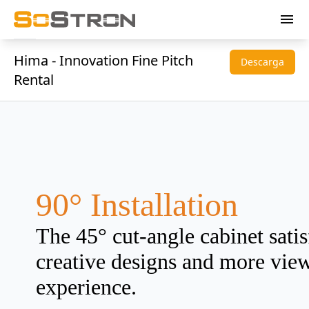
menu
Hima - Innovation Fine Pitch
Descarga
Rental
90° Installation
The 45° cut-angle cabinet sati
creative designs and more vie
experience.