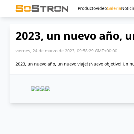
Producto
Vídeo
Galeria
Notici
2023, un nuevo año, u
viernes, 24 de marzo de 2023, 09:58:29 GMT+00:00
2023, un nuevo año, un nuevo viaje! ¡Nuevo objetivo! Un 