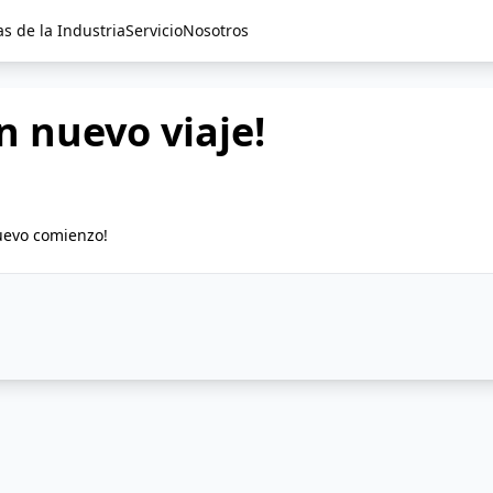
as de la Industria
Servicio
Nosotros
n nuevo viaje!
nuevo comienzo!