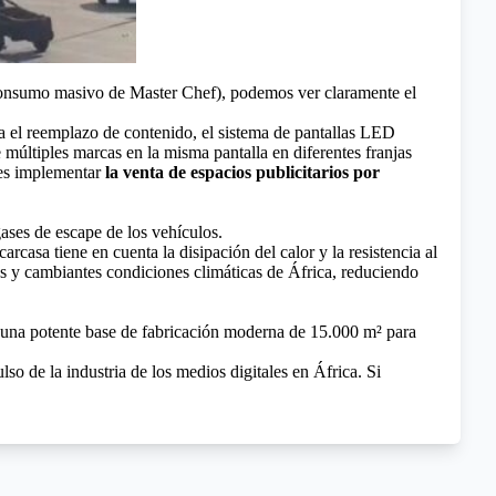
e consumo masivo de Master Chef), podemos ver claramente el
ara el reemplazo de contenido, el sistema de pantallas LED
 múltiples marcas en la misma pantalla en diferentes franjas
res implementar
la venta de espacios publicitarios por
 gases de escape de los vehículos.
rcasa tiene en cuenta la disipación del calor y la resistencia al
jas y cambiantes condiciones climáticas de África, reduciendo
en una potente base de fabricación moderna de 15.000 m² para
o de la industria de los medios digitales en África. Si