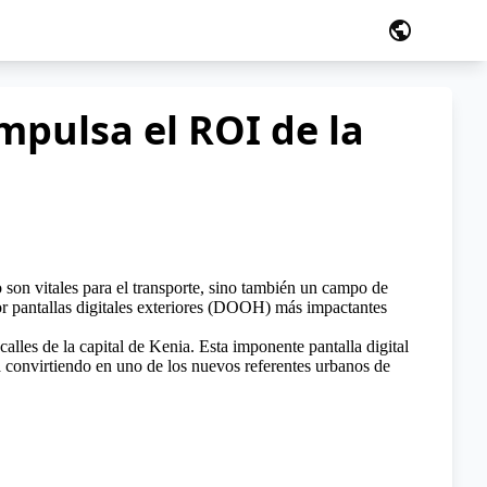
public
impulsa el ROI de la
o son vitales para el transporte, sino también un campo de
por pantallas digitales exteriores (DOOH) más impactantes
alles de la capital de Kenia. Esta imponente pantalla digital
tá convirtiendo en uno de los nuevos referentes urbanos de