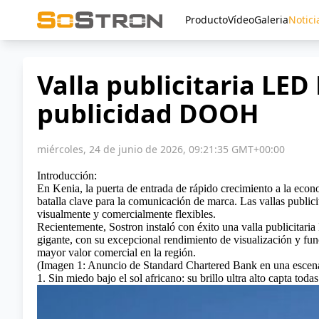
Producto
Vídeo
Galeria
Notici
Valla publicitaria LED
publicidad DOOH
miércoles, 24 de junio de 2026, 09:21:35 GMT+00:00
Introducción:
En Kenia, la puerta de entrada de rápido crecimiento a la econo
batalla clave para la comunicación de marca. Las vallas public
visualmente y comercialmente flexibles.
Recientemente, Sostron instaló con éxito una valla publicitaria
gigante, con su excepcional rendimiento de visualización y func
mayor valor comercial en la región.
(Imagen 1: Anuncio de Standard Chartered Bank en una escena
1. Sin miedo bajo el sol africano: su brillo ultra alto capta toda