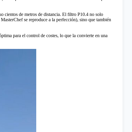
so cientos de metros de distancia. El filtro P10.4 no solo
de MasterChef se reproduce a la perfección), sino que también
ptima para el control de costes, lo que la convierte en una