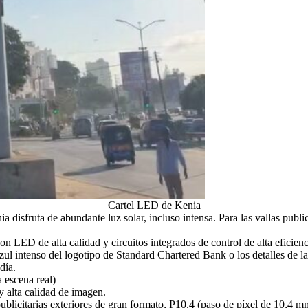
Cartel LED de Kenia
a disfruta de abundante luz solar, incluso intensa. Para las vallas publ
n LED de alta calidad y circuitos integrados de control de alta eficienci
 azul intenso del logotipo de Standard Chartered Bank o los detalles de l
día.
 escena real)
y alta calidad de imagen.
publicitarias exteriores de gran formato, P10.4 (paso de píxel de 10,4 