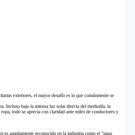
icitarias exteriores, el mayor desafío es lo que comúnmente se
a. Incluso bajo la intensa luz solar directa del mediodía, la
a ropa, todo se aprecia con claridad ante miles de conductores y
mm) es ampliamente reconocido en la industria como el "paso