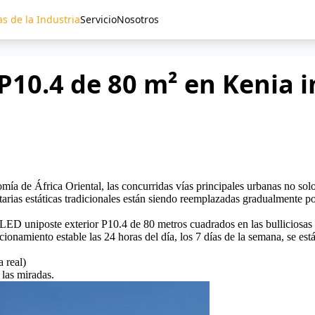
as de la Industria
Servicio
Nosotros
 P10.4 de 80 m² en Kenia 
mía de África Oriental, las concurridas vías principales urbanas no sol
itarias estáticas tradicionales están siendo reemplazadas gradualmente 
 LED uniposte exterior P10.4 de 80 metros cuadrados en las bulliciosas c
ionamiento estable las 24 horas del día, los 7 días de la semana, se es
 real)
s las miradas.