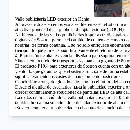
Valla publicitaria LED exterior en Kenia
A través de dos elementos visuales diferentes en el sitio (un
atractivo principal de la publicidad digital exterior (DOOH).
A diferencia de las vallas publicitarias impresas tradicionales
digitales de Sostron permite el cambio de contenido remoto con
horarias, de forma continua. Esto no solo enriquece enormemen
tiempo
, lo que aumenta significativamente el retorno de la inv
4. Protección de alta resistencia: diseñado para soportar entorn
Situada en un nudo de transporte, esta pantalla gigante de 80 m² 
El producto P10.4 para exteriores de Sostron cuenta con un alto 
viento, lo que garantiza que el sistema funcione de forma estab
significativamente los costes de mantenimiento posteriores.
Conclusión: arraigado globalmente, ilumina el futuro del comer
Desde el alquiler de escenarios hasta la publicidad exterior a
ofrecer continuamente soluciones de pantallas LED de alta cal
La exitosa iluminación de la valla publicitaria exterior P10.4 
también busca una solución de publicidad exterior de alta rentab
¡Sostron convierte tu publicidad en el centro de atención de la 