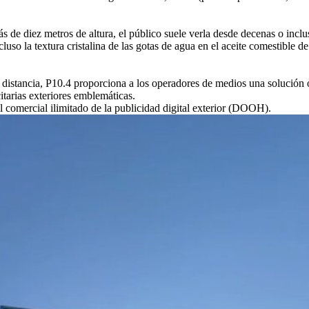
ás de diez metros de altura, el público suele verla desde decenas o inclu
cluso la textura cristalina de las gotas de agua en el aceite comestible 
 distancia, P10.4 proporciona a los operadores de medios una solución ó
itarias exteriores emblemáticas.
l comercial ilimitado de la publicidad digital exterior (DOOH).