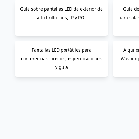
Guía sobre pantallas LED de exterior de
Guía de
alto brillo: nits, IP y ROI
para sal
Pantallas LED portátiles para
Alquile
conferencias: precios, especificaciones
Washingt
y guía