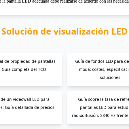
n de la pantalla LED adecuada debe realizarse de acuerdo con las necesidad
Solución de visualización LED
tal de propiedad de pantallas
Guía de fondos LED para des
: Guía completa del TCO
moda: costes, especificac
soluciones
 de un videowall LED para
Guía sobre la tasa de refr
es: Guía detallada de precios
pantallas LED para estud
radiodifusión: 3840 Hz frente