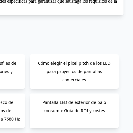
es específicas para garantizar que satisfaga los requisitos de la
files de
Cómo elegir el pixel pitch de los LED
iones y
para proyectos de pantallas
comerciales
esco de
Pantalla LED de exterior de bajo
ios de
consumo: Guía de ROI y costes
 a 7680 Hz