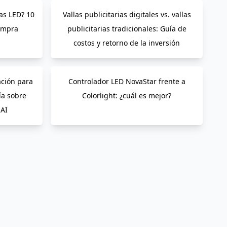
las LED? 10
Vallas publicitarias digitales vs. vallas
compra
publicitarias tradicionales: Guía de
costos y retorno de la inversión
ación para
Controlador LED NovaStar frente a
ía sobre
Colorlight: ¿cuál es mejor?
SAI