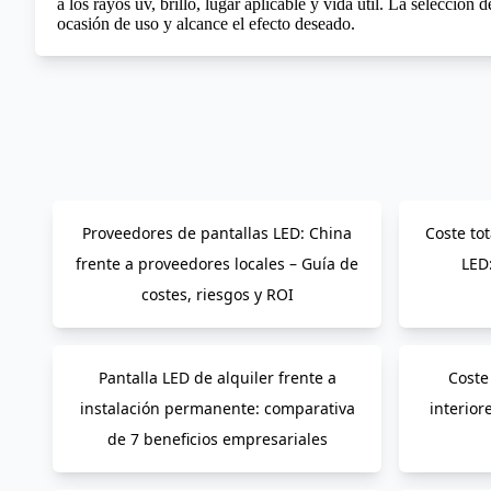
a los rayos uv, brillo, lugar aplicable y vida útil. La selecció
ocasión de uso y alcance el efecto deseado.
Proveedores de pantallas LED: China
Coste to
frente a proveedores locales – Guía de
LED
costes, riesgos y ROI
Pantalla LED de alquiler frente a
Coste
instalación permanente: comparativa
interior
de 7 beneficios empresariales