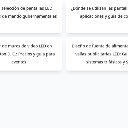
 selección de pantallas LED
¿Dónde se utilizan las pantal
as de mando gubernamentales
aplicaciones y guía de 
r de muros de video LED en
Diseño de fuente de aliment
on D. C.: Precios y guía para
vallas publicitarias LED: Gu
eventos
sistemas trifásicos y 