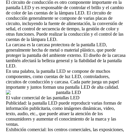
El circuito de conducción es otro componente importante en la
pantalla LED y es responsable de controlar el brillo y el cambio
de color de las cuentas de la lámpara LED. El circuito de
conducción generalmente se compone de varias placas de
circuito, incluyendo la fuente de alimentación, la conversión de
señal, el control de secuencia de tiempo, la gestión de color y
otras funciones. Puede realizar la conducción y el control de las
cuentas de la lámpara LED.
La carcasa es la carcasa protectora de la pantalla LED,
generalmente hecha de metal o material plástico, que puede
proteger la pantalla del ambiente externo. El diseño de la carcasa
también afectará la belleza general y la fiabilidad de la pantalla
LED.
En una palabra, la pantalla LED se compone de muchos
componentes, como cuentas de luz LED, controladores,
circuitos de conducción y carcasa. Cada parte juega un papel
importante y juntos forman una pantalla LED de alta calidad.
El valor comercial de las pantallas LED
Publicidad: la pantalla LED puede reproducir varias formas de
información publicitaria, como imágenes dinámicas, video,
texto, audio, etc., que puede atraer la atención de los
consumidores y aumentar el conocimiento de la marca y las
ventas.
Exhibición comercial: los centros comerciales, las exposiciones,