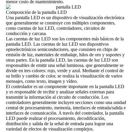
menor costo de mantenimiento.
Composición de la pantalla LED
Una pantalla LED es un dispositivo de visualización electrónica
que generalmente se construye con múltiples componentes,
como cuentas de luz LED, controladores, circuitos de
conducción y carcasa.
Las cuentas de luz LED son los componentes más básicos de la
pantalla LED. Las cuentas de luz LED son dispositivos
optoelectrónicos semiconductores, que consisten en chips de
emisión de luz, materiales de embalaje, hilos de oro y soportes y
otras partes. En la pantalla LED, las cuentas de luz LED son
responsables de emitir una señal luminosa, que generalmente se
divide en tres colores: rojo, verde y azul. Mediante el control de
su brillo y cambio de color, se realiza la visualización de varios
mensajes, como texto, imagen y vídeo.
El controlador es un componente importante en la pantalla LED
y es responsable de recibir y analizar señales externas para
transmitir la información al circuito de conducción. Los
controladores generalmente incluyen secciones como una unidad
central de procesamiento, memoria, interfaces de entrada/salida e
interfaces de comunicación. A través del controlador, la pantalla
LED puede realizar el procesamiento, decodificación,
distribución y salida de la señal de entrada para lograr una
variedad de efectos de visualización complejos.