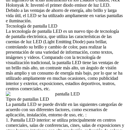
Holonyak Jr. Inventó el primer diodo emisor de luz LED.
Debido a las ventajas de ahorro de energía, alto brillo y larga
vida útil, el LED se ha utilizado ampliamente en varias pantallas
e iluminación.
Tecnología de pantalla LED
La
tecnología de pantalla LED
es un nuevo tipo de tecnología
de pantalla electrónica, que utiliza las características de las
cuentas de luz LED (Light Emitting Diode) para brillar,
controlando su brillo y cambio de color, para realizar la
presentación de una variedad de información, como textos,
imágenes y videos. Comparado con la tecnología de
visualización tradicional, la pantalla LED tiene las ventajas de
un brillo más alto, un contraste más alto, un ángulo de visión
más amplio y un consumo de energía más bajo, por lo que se ha
utilizado ampliamente en muchas ocasiones, como publicidad
interior y exterior, exposiciones, estadios deportivos, teatros,
centros comerciales, etc.
Tipos de pantallas LED
La
pantalla LED
se puede dividir en las siguientes categorías de
acuerdo con sus diferentes factores, como escenarios de
aplicación, instalación, entorno de uso, etc. :
1. Pantalla LED interior: se utiliza principalmente en centros
comerciales, salas de conferencias, cines, salas de exposiciones y