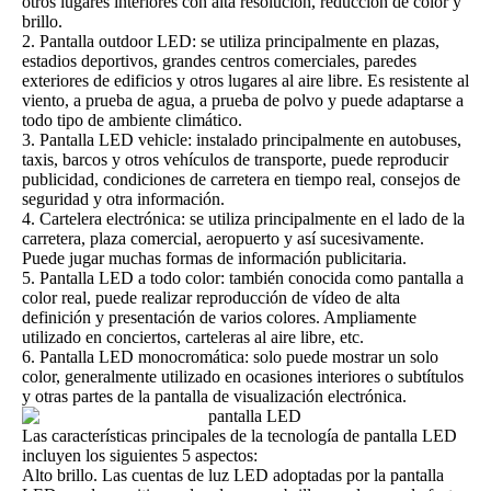
otros lugares interiores con alta resolución, reducción de color y
brillo.
2. Pantalla outdoor LED: se utiliza principalmente en plazas,
estadios deportivos, grandes centros comerciales, paredes
exteriores de edificios y otros lugares al aire libre. Es resistente al
viento, a prueba de agua, a prueba de polvo y puede adaptarse a
todo tipo de ambiente climático.
3.
Pantalla LED vehicle:
instalado principalmente en autobuses,
taxis, barcos y otros vehículos de transporte, puede reproducir
publicidad, condiciones de carretera en tiempo real, consejos de
seguridad y otra información.
4. Cartelera electrónica: se utiliza principalmente en el lado de la
carretera, plaza comercial, aeropuerto y así sucesivamente.
Puede jugar muchas formas de información publicitaria.
5. Pantalla LED a todo color: también conocida como pantalla a
color real, puede realizar reproducción de vídeo de alta
definición y presentación de varios colores. Ampliamente
utilizado en conciertos, carteleras al aire libre, etc.
6. Pantalla LED monocromática: solo puede mostrar un solo
color, generalmente utilizado en ocasiones interiores o subtítulos
y otras partes de la pantalla de visualización electrónica.
Las características principales de la tecnología de pantalla LED
incluyen los siguientes 5 aspectos:
Alto brillo. Las cuentas de luz LED adoptadas por la pantalla