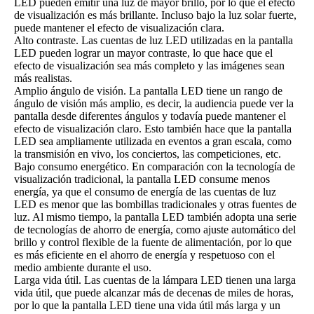
LED pueden emitir una luz de mayor brillo, por lo que el efecto
de visualización es más brillante. Incluso bajo la luz solar fuerte,
puede mantener el efecto de visualización clara.
Alto contraste. Las cuentas de luz LED utilizadas en la pantalla
LED pueden lograr un mayor contraste, lo que hace que el
efecto de visualización sea más completo y las imágenes sean
más realistas.
Amplio ángulo de visión. La pantalla LED tiene un rango de
ángulo de visión más amplio, es decir, la audiencia puede ver la
pantalla desde diferentes ángulos y todavía puede mantener el
efecto de visualización claro. Esto también hace que la pantalla
LED sea ampliamente utilizada en eventos a gran escala, como
la transmisión en vivo, los conciertos, las competiciones, etc.
Bajo consumo energético. En comparación con la tecnología de
visualización tradicional, la pantalla LED consume menos
energía, ya que el consumo de energía de las cuentas de luz
LED es menor que las bombillas tradicionales y otras fuentes de
luz. Al mismo tiempo, la pantalla LED también adopta una serie
de tecnologías de ahorro de energía, como ajuste automático del
brillo y control flexible de la fuente de alimentación, por lo que
es más eficiente en el ahorro de energía y respetuoso con el
medio ambiente durante el uso.
Larga vida útil. Las cuentas de la lámpara LED tienen una larga
vida útil, que puede alcanzar más de decenas de miles de horas,
por lo que la pantalla LED tiene una vida útil más larga y un