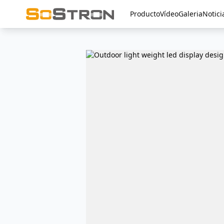
Producto
Vídeo
Galeria
Notici