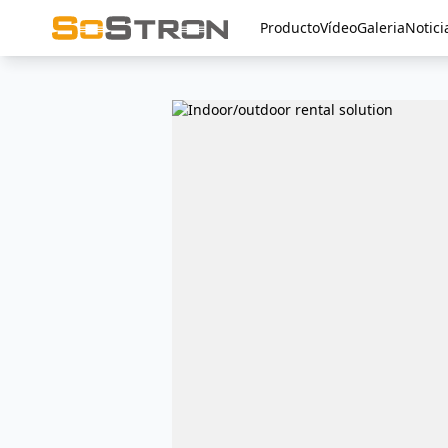
Producto
Vídeo
Galeria
Notici