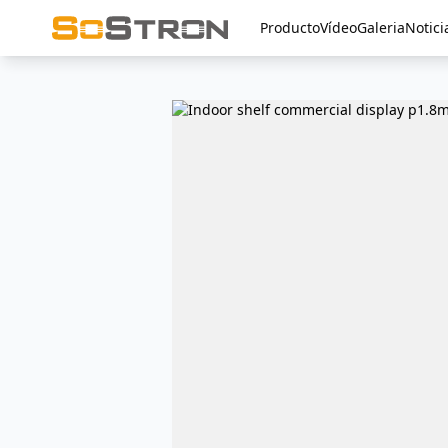
Producto
Vídeo
Galeria
Notici