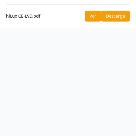
hiLux CE-LVD.pdf
Ver
Descarga