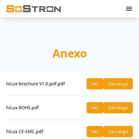
menu
Anexo
hiLux-brochure V1.0.pdf.pdf
Ver
Descarga
hiLux ROHS.pdf
Ver
Descarga
hiLux CE-EMC.pdf
Ver
Descarga