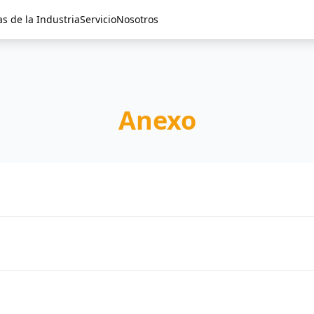
as de la Industria
Servicio
Nosotros
Anexo