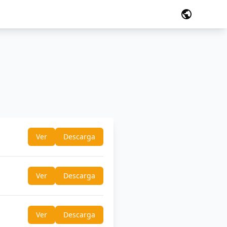
public
Ver
Descarga
Ver
Descarga
Ver
Descarga