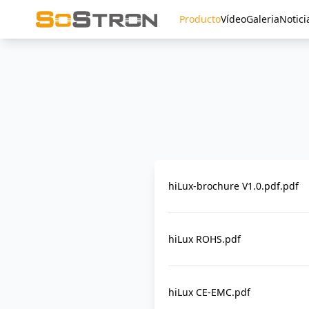
Producto
Vídeo
Galeria
Notici
hiLux-brochure V1.0.pdf.pdf
hiLux ROHS.pdf
hiLux CE-EMC.pdf