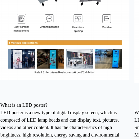
What is an LED poster?
LED poster is a new type of digital display screen, which is
Wh
composed of LED lamp beads and can display text, pictures,
LE
videos and other content. It has the characteristics of high
Sm
brightness, high resolution, energy saving and environmental
Me