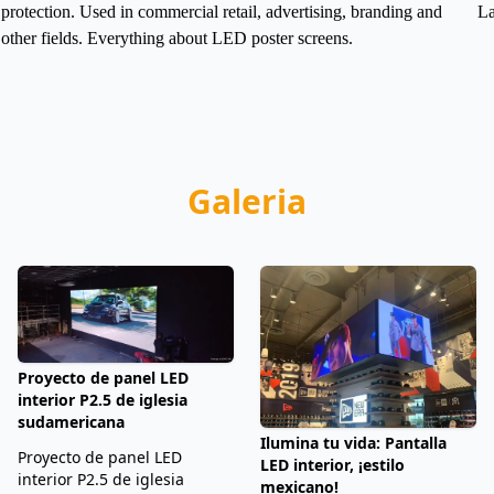
protection. Used in commercial retail, advertising, branding and
La
other fields.
Everything about LED poster screens.
Galeria
Proyecto de panel LED
interior P2.5 de iglesia
sudamericana
Ilumina tu vida: Pantalla
Proyecto de panel LED
LED interior, ¡estilo
interior P2.5 de iglesia
mexicano!