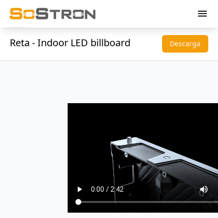
menu
Reta - Indoor LED billboard
Descarga