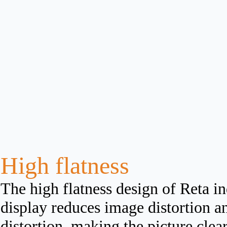
High flatness
The high flatness design of Reta i
display reduces image distortion a
distortion, making the picture clea