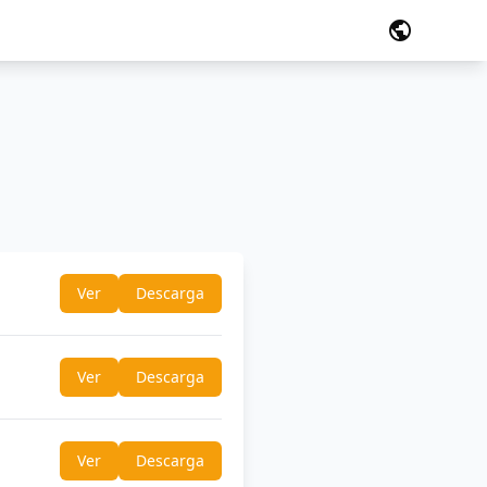
public
Ver
Descarga
Ver
Descarga
Ver
Descarga