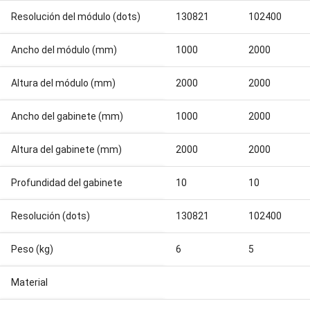
Resolución del módulo (dots)
130821
102400
Ancho del módulo (mm)
1000
2000
Altura del módulo (mm)
2000
2000
Ancho del gabinete (mm)
1000
2000
Altura del gabinete (mm)
2000
2000
Profundidad del gabinete
10
10
Resolución (dots)
130821
102400
Peso (kg)
6
5
Material