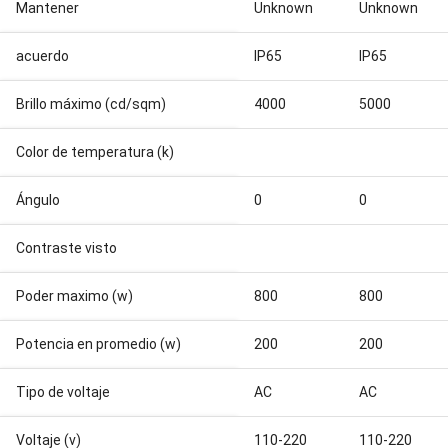
Mantener
Unknown
Unknown
acuerdo
IP65
IP65
Brillo máximo (cd/sqm)
4000
5000
Color de temperatura (k)
Ángulo
0
0
Contraste visto
Poder maximo (w)
800
800
Potencia en promedio (w)
200
200
Tipo de voltaje
AC
AC
Voltaje (v)
110-220
110-220