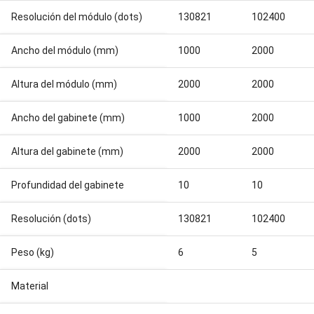
Resolución del módulo (dots)
130821
102400
Ancho del módulo (mm)
1000
2000
Altura del módulo (mm)
2000
2000
Ancho del gabinete (mm)
1000
2000
Altura del gabinete (mm)
2000
2000
Profundidad del gabinete
10
10
Resolución (dots)
130821
102400
Peso (kg)
6
5
Material