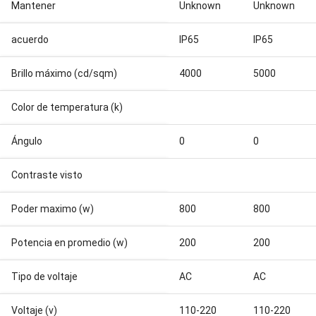
Mantener
Unknown
Unknown
acuerdo
IP65
IP65
Brillo máximo (cd/sqm)
4000
5000
Color de temperatura (k)
Ángulo
0
0
Contraste visto
Poder maximo (w)
800
800
Potencia en promedio (w)
200
200
Tipo de voltaje
AC
AC
Voltaje (v)
110-220
110-220