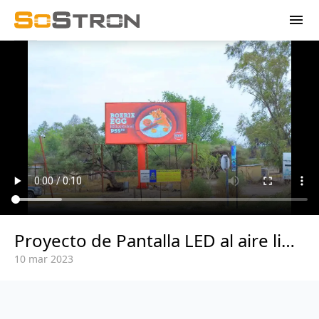
menu
Proyecto de Pantalla LED al aire libre de Botswana
10 mar 2023