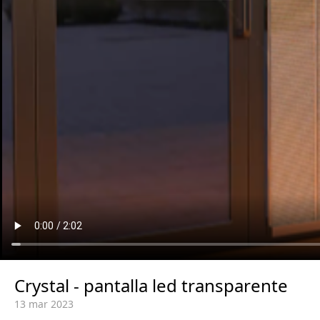
Crystal - pantalla led transparente
13 mar 2023