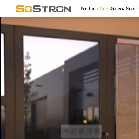
Producto
Vídeo
Galeria
Notici