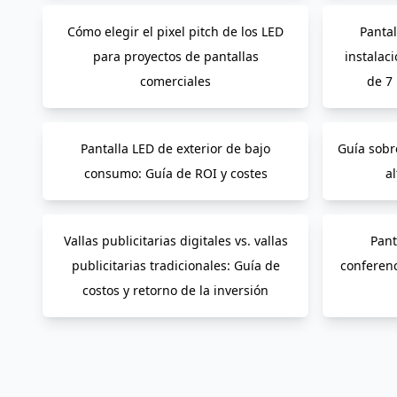
Cómo elegir el pixel pitch de los LED
Pantal
para proyectos de pantallas
instalac
comerciales
de 7
Pantalla LED de exterior de bajo
Guía sobr
consumo: Guía de ROI y costes
al
Vallas publicitarias digitales vs. vallas
Pant
publicitarias tradicionales: Guía de
conferenc
costos y retorno de la inversión