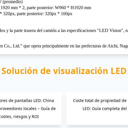
 (promedio)
H1920 mm * 2, parte posterior: W960 * H1920 mm
* 320px, parte posterior: 320px * 160px
tados y la parte trasera del camión a las especificaciones "LED Vision",
 Co., Ltd." que opera principalmente en las prefecturas de Aichi, Nag
Solución de visualización LED
res de pantallas LED: China
Coste total de propiedad de 
proveedores locales – Guía de
LED: Guía completa del
costes, riesgos y ROI