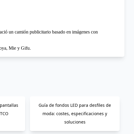
 nació un camión publicitario basado en imágenes con
oya, Mie y Gifu.
pantallas
Guía de fondos LED para desfiles de
 TCO
moda: costes, especificaciones y
soluciones