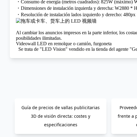
・Consumo de energía (metros cuadrados): 825W (máximo) W
・Dimensiones de instalación izquierda y derecha: W2880 * 
・Resolución de instalación lados izquierdo y derecho: 480px 
Al cambiar los anuncios impresos en la parte inferior, los cos
posibilidades ilimitadas.
Videowall LED en remolque o camión, furgoneta
Se trata de "LED Vision" vendido en la tienda del agente "Gen
Guía de precios de vallas publicitarias
Proveedo
3D de visión directa: costes y
frente a 
especificaciones