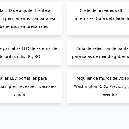
la LED de alquiler frente a
Coste de un videowall LE
ión permanente: comparativa
interiores: Guía detallada d
 beneficios empresariales
e pantallas LED de exterior de
Guía de selección de panta
to brillo: nits, IP y ROI
para salas de mando gubern
allas LED portátiles para
Alquiler de muros de vide
ias: precios, especificaciones
Washington D. C.: Precios y 
y guía
eventos