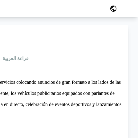
public
قراءة العربية
rvicios colocando anuncios de gran formato a los lados de las
ente, los vehículos publicitarios equipados con parlantes de
a en directo, celebración de eventos deportivos y lanzamientos