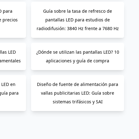
D para
Guía sobre la tasa de refresco de
e precios
pantallas LED para estudios de
radiodifusión: 3840 Hz frente a 7680 Hz
llas LED
¿Dónde se utilizan las pantallas LED? 10
amentales
aplicaciones y guía de compra
o LED en
Diseño de fuente de alimentación para
guía para
vallas publicitarias LED: Guía sobre
sistemas trifásicos y SAI