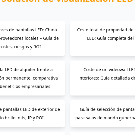
res de pantallas LED: China
Coste total de propiedad de 
proveedores locales – Guía de
LED: Guía completa del
costes, riesgos y ROI
la LED de alquiler frente a
Coste de un videowall LE
ión permanente: comparativa
interiores: Guía detallada d
 beneficios empresariales
e pantallas LED de exterior de
Guía de selección de panta
to brillo: nits, IP y ROI
para salas de mando gubern