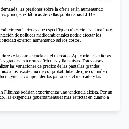
te demanda, las presiones sobre la oferta están aumentando
ez principales fábricas de vallas publicitarias LED en
troducir regulaciones que especifiquen ubicaciones, tamaños y
ntación de políticas medioambientales podría afectar los
ublicidad exterior, aumentando así los costos.
teriores y la competencia en el mercado. Aplicaciones exitosas
s grandes exteriores eficientes y llamativas. Estos casos
zar las variaciones de precios de las pantallas grandes
ltimos años, existe una mayor probabilidad de que continúen
ambién ayuda a comprender los patrones del mercado y las
n Filipinas podrían experimentar una tendencia alcista. Por un
ado, las exigencias gubernamentales más estrictas en cuanto a