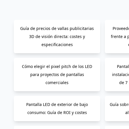
Guía de precios de vallas publicitarias
Proveedo
3D de visión directa: costes y
frente a 
especificaciones
Cómo elegir el pixel pitch de los LED
Pantal
para proyectos de pantallas
instalac
comerciales
de 7
Pantalla LED de exterior de bajo
Guía sobr
consumo: Guía de ROI y costes
al