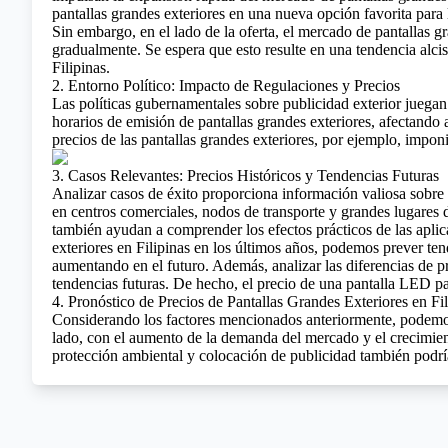
pantallas grandes exteriores en una nueva opción favorita para
Sin embargo, en el lado de la oferta, el mercado de pantallas g
gradualmente. Se espera que esto resulte en una tendencia alcis
Filipinas.
2. Entorno Político: Impacto de Regulaciones y Precios
Las políticas gubernamentales sobre publicidad exterior juegan 
horarios de emisión de pantallas grandes exteriores, afectando
precios de las pantallas grandes exteriores, por ejemplo, imponi
3. Casos Relevantes: Precios Históricos y Tendencias Futuras
Analizar casos de éxito proporciona información valiosa sobre l
en centros comerciales, nodos de transporte y grandes lugares 
también ayudan a comprender los efectos prácticos de las aplic
exteriores en Filipinas en los últimos años, podemos prever te
aumentando en el futuro. Además, analizar las diferencias de p
tendencias futuras.
De hecho, el precio de una pantalla LED par
4. Pronóstico de Precios de Pantallas Grandes Exteriores en Fi
Considerando los factores mencionados anteriormente, podemos p
lado, con el aumento de la demanda del mercado y el crecimiento
protección ambiental y colocación de publicidad también podrí