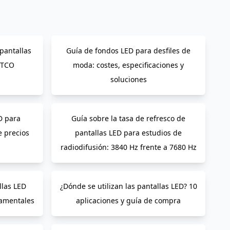
pantallas
Guía de fondos LED para desfiles de
 TCO
moda: costes, especificaciones y
soluciones
D para
Guía sobre la tasa de refresco de
e precios
pantallas LED para estudios de
radiodifusión: 3840 Hz frente a 7680 Hz
llas LED
¿Dónde se utilizan las pantallas LED? 10
amentales
aplicaciones y guía de compra