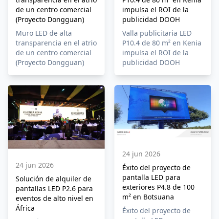
impulsa el ROI de la
de un centro comercial
publicidad DOOH
(Proyecto Dongguan)
Valla publicitaria LED
Muro LED de alta
P10.4 de 80 m² en Kenia
transparencia en el atrio
impulsa el ROI de la
de un centro comercial
publicidad DOOH
(Proyecto Dongguan)
24 jun 2026
24 jun 2026
Éxito del proyecto de
pantalla LED para
Solución de alquiler de
exteriores P4.8 de 100
pantallas LED P2.6 para
m² en Botsuana
eventos de alto nivel en
África
Éxito del proyecto de