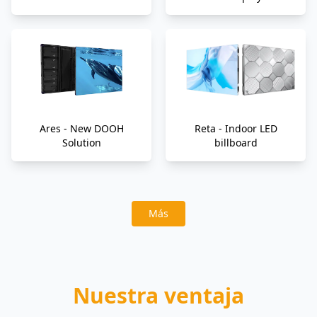
Ares - New DOOH
Reta - Indoor LED
Solution
billboard
Más
Nuestra ventaja