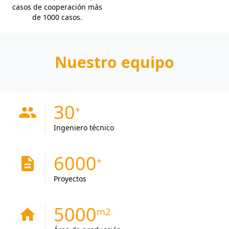
casos de cooperación más
de 1000 casos.
Nuestro equipo
30
people
Ingeniero técnico
6000
description
Proyectos
5000
home