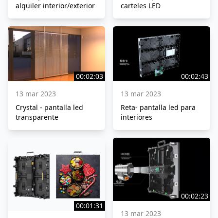
alquiler interior/exterior
carteles LED
00:02:03
00:02:43
13 mar 2023
13 mar 2023
Crystal - pantalla led
Reta- pantalla led para
transparente
interiores
00:02:23
00:01:31
13 mar 2023