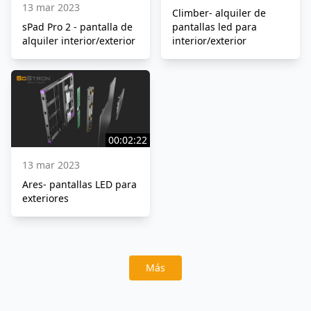
13 mar 2023
Climber- alquiler de
sPad Pro 2 - pantalla de
pantallas led para
alquiler interior/exterior
interior/exterior
00:02:22
13 mar 2023
Ares- pantallas LED para
exteriores
Más