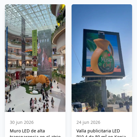
24 jun 2026
30 jun 2026
Valla publicitaria LED
Muro LED de alta
P10.4 de 80 m² en Kenia
transparencia en el atrio