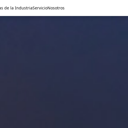
as de la Industria
Servicio
Nosotros