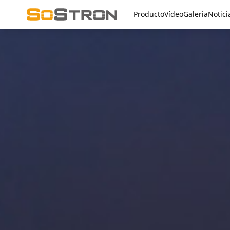
Producto
Vídeo
Galeria
Notici