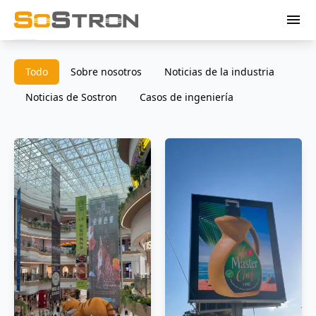
menu
Todo
Sobre nosotros
Noticias de la industria
Noticias de Sostron
Casos de ingeniería