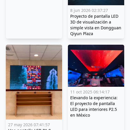
8 jun 2026 02:37:27
Proyecto de pantalla LED
3D de visualización a
simple vista en Dongguan
Qiyun Plaza
11 oct 2025 06:14:17
Elevando la experiencia:
El proyecto de pantalla
LED para interiores P2.5
en México
27 may 2026 07:41:57