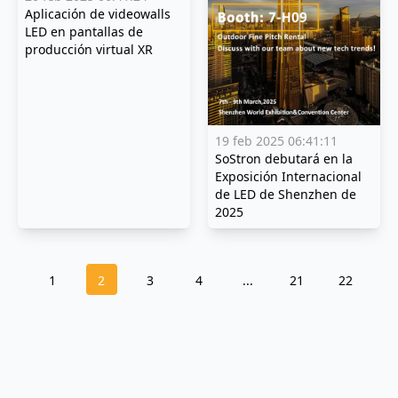
Aplicación de videowalls
LED en pantallas de
producción virtual XR
19 feb 2025 06:41:11
SoStron debutará en la
Exposición Internacional
de LED de Shenzhen de
2025
1
2
3
4
...
21
22