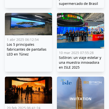
supermercado de Brasil
1 abr 2025 06:12:54
Los 5 principales
fabricantes de pantallas
10 mar 2025 07:55:28
LED en Túnez
SoStron: un viaje estelar y
una muestra innovadora
en ISLE 2025
20 feb 2025 06:41:24