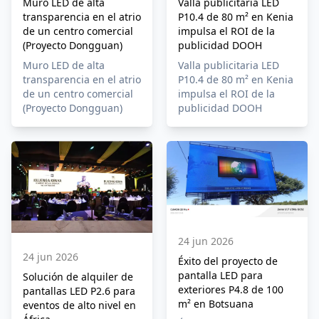
Valla publicitaria LED
Muro LED de alta
P10.4 de 80 m² en Kenia
transparencia en el atrio
impulsa el ROI de la
de un centro comercial
publicidad DOOH
(Proyecto Dongguan)
Valla publicitaria LED
Muro LED de alta
P10.4 de 80 m² en Kenia
transparencia en el atrio
impulsa el ROI de la
de un centro comercial
publicidad DOOH
(Proyecto Dongguan)
24 jun 2026
24 jun 2026
Éxito del proyecto de
pantalla LED para
Solución de alquiler de
exteriores P4.8 de 100
pantallas LED P2.6 para
m² en Botsuana
eventos de alto nivel en