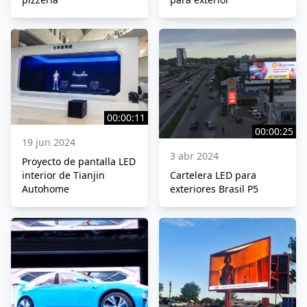
00:00:11
00:00:25
19 jun 2024
3 abr 2024
Proyecto de pantalla LED
interior de Tianjin
Cartelera LED para
Autohome
exteriores Brasil P5