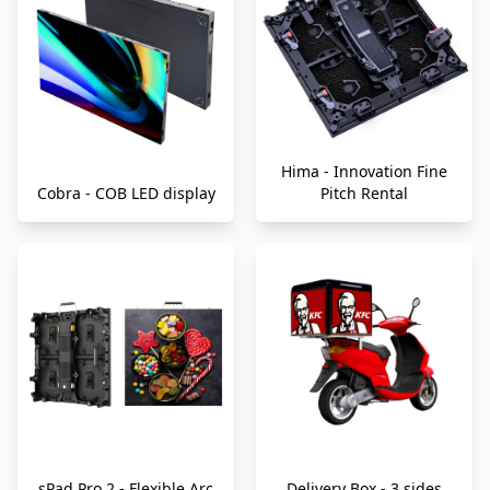
Hima - Innovation Fine
Cobra - COB LED display
Pitch Rental
sPad Pro 2 - Flexible Arc
Delivery Box - 3 sides