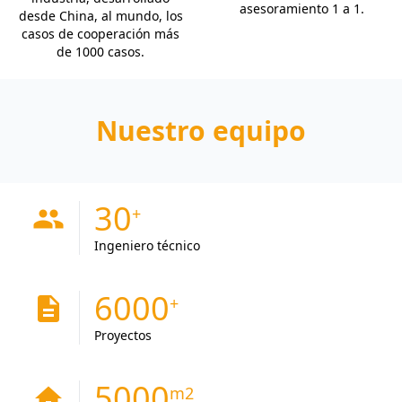
asesoramiento 1 a 1.
desde China, al mundo, los
casos de cooperación más
de 1000 casos.
Nuestro equipo
30
people
Ingeniero técnico
6000
description
Proyectos
5000
home