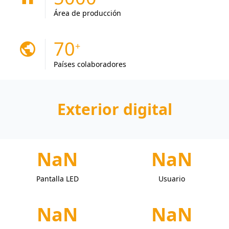
Área de producción
70
public
Países colaboradores
Exterior digital
NaN
NaN
Pantalla LED
Usuario
NaN
NaN