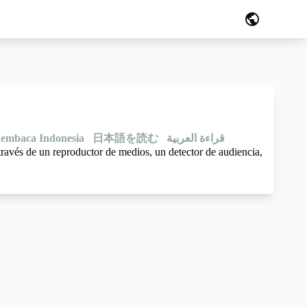
public
embaca Indonesia
日本語を読む
قراءة العربية
través de un reproductor de medios, un detector de audiencia,