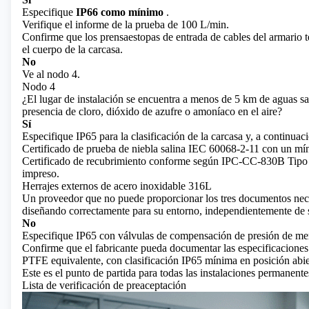
Especifique
IP66 como mínimo
.
Verifique el informe de la prueba de 100 L/min.
Confirme que los prensaestopas de entrada de cables del armario 
el cuerpo de la carcasa.
No
Ve al nodo 4.
Nodo 4
¿El lugar de instalación se encuentra a menos de 5 km de aguas sal
presencia de cloro, dióxido de azufre o amoníaco en el aire?
Sí
Especifique IP65 para la clasificación de la carcasa y, a continuaci
Certificado de prueba de niebla salina IEC 60068-2-11 con un mí
Certificado de recubrimiento conforme según IPC-CC-830B Tipo A
impreso.
Herrajes externos de acero inoxidable 316L
Un proveedor que no puede proporcionar los tres documentos neces
diseñando correctamente para su entorno, independientemente de su
No
Especifique IP65 con válvulas de compensación de presión de m
Confirme que el fabricante pueda documentar las especificacione
PTFE equivalente, con clasificación IP65 mínima en posición abie
Este es el punto de partida para todas las instalaciones permanente
Lista de verificación de preaceptación