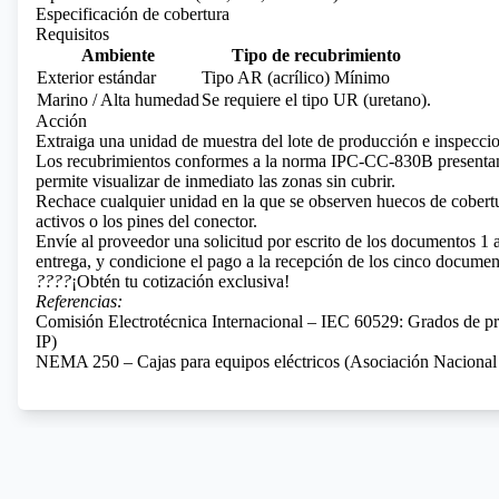
Especificación de cobertura
Requisitos
Ambiente
Tipo de recubrimiento
Exterior estándar
Tipo AR (acrílico) Mínimo
Marino / Alta humedad
Se requiere el tipo UR (uretano).
Acción
Extraiga una unidad de muestra del lote de producción e inspeccion
Los recubrimientos conformes a la norma IPC-CC-830B presentan f
permite visualizar de inmediato las zonas sin cubrir.
Rechace cualquier unidad en la que se observen huecos de cobertu
activos o los pines del conector.
Envíe al proveedor una solicitud por escrito de los documentos 1 a
entrega, y condicione el pago a la recepción de los cinco documen
????
¡Obtén tu cotización exclusiva!
Referencias:
Comisión Electrotécnica Internacional – IEC 60529: Grados de pr
IP)
NEMA 250 – Cajas para equipos eléctricos (Asociación Nacional d