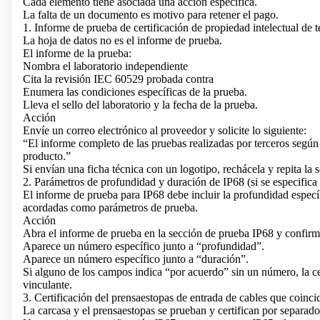
Cada elemento tiene asociada una acción específica.
La falta de un documento es motivo para retener el pago.
1. Informe de prueba de certificación de propiedad intelectual de t
La hoja de datos no es el informe de prueba.
El informe de la prueba:
Nombra el laboratorio independiente
Cita la revisión IEC 60529 probada contra
Enumera las condiciones específicas de la prueba.
Lleva el sello del laboratorio y la fecha de la prueba.
Acción
Envíe un correo electrónico al proveedor y solicite lo siguiente:
“El informe completo de las pruebas realizadas por terceros según
producto.”
Si envían una ficha técnica con un logotipo, rechácela y repita la s
2. Parámetros de profundidad y duración de IP68 (si se especifica
El informe de prueba para IP68 debe incluir la profundidad especí
acordadas como parámetros de prueba.
Acción
Abra el informe de prueba en la sección de prueba IP68 y confirm
Aparece un número específico junto a “profundidad”.
Aparece un número específico junto a “duración”.
Si alguno de los campos indica “por acuerdo” sin un número, la ce
vinculante.
3. Certificación del prensaestopas de entrada de cables que coincid
La carcasa y el prensaestopas se prueban y certifican por separado