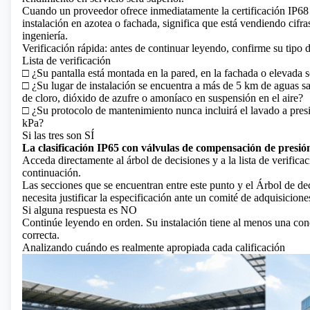
Cuando un proveedor ofrece inmediatamente la certificación IP
instalación en azotea o fachada, significa que está vendiendo cifra
ingeniería.
Verificación rápida: antes de continuar leyendo, confirme su tipo d
Lista de verificación
□ ¿Su pantalla está montada en la pared, en la fachada o elevada 
□ ¿Su lugar de instalación se encuentra a más de 5 km de aguas sal
de cloro, dióxido de azufre o amoníaco en suspensión en el aire?
□ ¿Su protocolo de mantenimiento nunca incluirá el lavado a presi
kPa?
Si las tres son SÍ
La clasificación IP65 con válvulas de compensación de presi
Acceda directamente al árbol de decisiones y a la lista de verifica
continuación.
Las secciones que se encuentran entre este punto y el Árbol de de
necesita justificar la especificación ante un comité de adquisicione
Si alguna respuesta es NO
Continúe leyendo en orden. Su instalación tiene al menos una con
correcta.
Analizando cuándo es realmente apropiada cada calificación