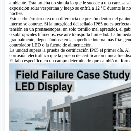
ambiente. Esta prueba no simula lo que le sucede a una carcasa sel
exposición solar vespertina y luego se enfría a 12 °C durante la n
noches.
Este ciclo térmico crea una diferencia de presión dentro del gabinet
interno se contrae. Si la integridad del sellado IP65 no es perfecta
tensión en un prensaestopas, un solo tornillo mal apretado), el gab
o subtropicales húmedos, ese aire transporta humedad. La humedad
gradualmente, depositándose en la superficie interna más fría: gen
controlador LED o la fuente de alimentación.
La unidad supera la prueba de certificación IP65 el primer día. Al
corrosión electrolítica que la prueba de certificación nunca fue dis
El fallo específico en un campo determinado que cambió mi forma 