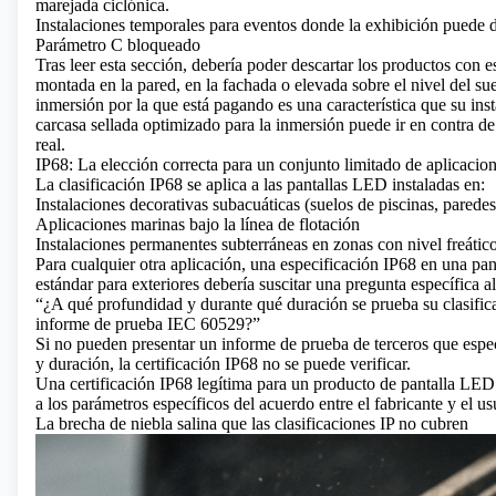
marejada ciclónica.
Instalaciones temporales para eventos donde la exhibición puede 
Parámetro C bloqueado
Tras leer esta sección, debería poder descartar los productos con es
montada en la pared, en la fachada o elevada sobre el nivel del su
inmersión por la que está pagando es una característica que su inst
carcasa sellada optimizado para la inmersión puede ir en contra de
real.
IP68: La elección correcta para un conjunto limitado de aplicaci
La clasificación IP68 se aplica a las pantallas LED instaladas en:
Instalaciones decorativas subacuáticas (suelos de piscinas, paredes
Aplicaciones marinas bajo la línea de flotación
Instalaciones permanentes subterráneas en zonas con nivel freático
Para cualquier otra aplicación, una especificación IP68 en una pan
estándar para exteriores debería suscitar una pregunta específica a
“¿A qué profundidad y durante qué duración se prueba su clasific
informe de prueba IEC 60529?”
Si no pueden presentar un informe de prueba de terceros que espe
y duración, la certificación IP68 no se puede verificar.
Una certificación IP68 legítima para un producto de pantalla LED
a los parámetros específicos del acuerdo entre el fabricante y el us
La brecha de niebla salina que las clasificaciones IP no cubren