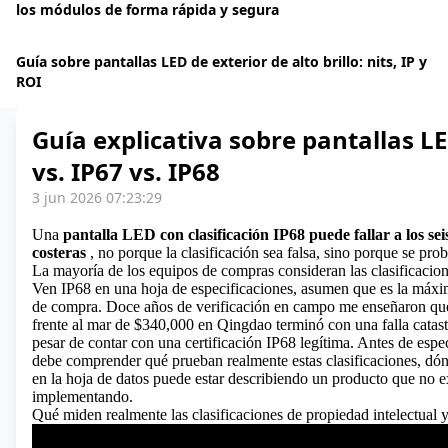
los módulos de forma rápida y segura
Guía sobre pantallas LED de exterior de alto brillo: nits, IP y
ROI
Guía explicativa sobre pantallas LE
vs. IP67 vs. IP68
3 jun 2026 07:23:29
Una
pantalla LED
con clasificación IP68 puede fallar a los se
costeras
, no porque la clasificación sea falsa, sino porque se pro
La mayoría de los equipos de compras consideran las clasificaci
Ven IP68 en una hoja de especificaciones, asumen que es la máxim
de compra. Doce años de verificación en campo me enseñaron que
frente al mar de $340,000 en Qingdao terminó con una falla catast
pesar de contar con una certificación IP68 legítima. Antes de espec
debe comprender qué prueban realmente estas clasificaciones, dón
en la hoja de datos puede estar describiendo un producto que no ex
implementando.
Qué miden realmente las clasificaciones de propiedad intelectual 