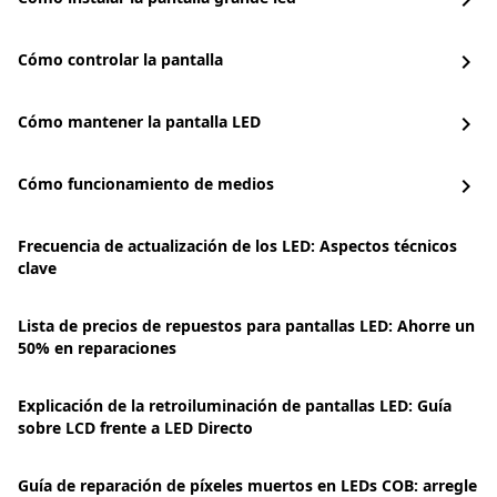
chevron_right
Cómo controlar la pantalla
chevron_right
Cómo mantener la pantalla LED
chevron_right
Cómo funcionamiento de medios
chevron_right
Frecuencia de actualización de los LED: Aspectos técnicos
clave
Lista de precios de repuestos para pantallas LED: Ahorre un
50% en reparaciones
Explicación de la retroiluminación de pantallas LED: Guía
sobre LCD frente a LED Directo
Guía de reparación de píxeles muertos en LEDs COB: arregle