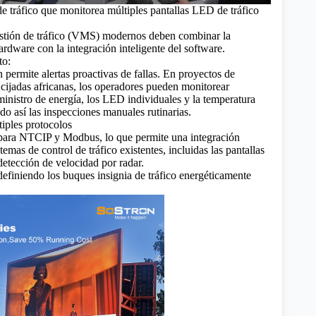
de tráfico que monitorea múltiples pantallas LED de tráfico
estión de tráfico (VMS) modernos deben combinar la
ardware con la integración inteligente del software.
to:
permite alertas proactivas de fallas. En proyectos de
ucijadas africanas, los operadores pueden monitorear
inistro de energía, los LED individuales y la temperatura
do así las inspecciones manuales rutinarias.
tiples protocolos
para NTCIP y Modbus, lo que permite una integración
stemas de control de tráfico existentes, incluidas las pantallas
detección de velocidad por radar.
finiendo los buques insignia de tráfico energéticamente