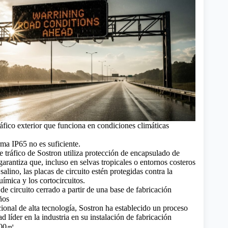
áfico exterior que funciona en condiciones climáticas
ma IP65 no es suficiente.
e tráfico de Sostron utiliza protección de encapsulado de
garantiza que, incluso en selvas tropicales o entornos costeros
salino, las placas de circuito estén protegidas contra la
ímica y los cortocircuitos.
de circuito cerrado a partir de una base de fabricación
ños
nal de alta tecnología, Sostron ha establecido un proceso
ad líder en la industria en su instalación de fabricación
000㎡.