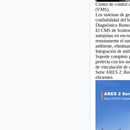
Centro de control 
(VMS)
Los sistemas de g
confiabilidad del h
Diagnóstico Remo
El CMS de Sostron 
autopistas en encr
remotamente el sum
ambiente, eliminan
Integración de múl
Soporte completo 
perfecta con los si
de vinculación de 
Serie ARES 2: Rede
eficientes