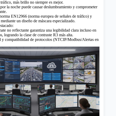
 tráfico, más brillo no siempre es mejor.
o por la noche puede causar deslumbramiento y comprometer
ante.
 norma EN12966 (norma europea de señales de tráfico) y
e mediante un diseño de máscara especializado.
stacado:
te no reflectante garantiza una legibilidad clara incluso en
s, logrando la clase de contraste R3 más alta.
ol y compatibilidad de protocolos (NTCIP/Modbus/Alertas en