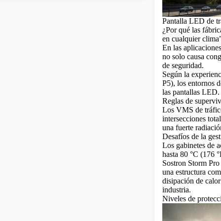
Pantalla LED de tr
¿Por qué las fábric
en cualquier clima
En las aplicaciones
no solo causa cong
de seguridad.
Según la experienci
P5), los entornos 
las pantallas LED.
Reglas de superviv
Los VMS de tráfico
intersecciones tot
una fuerte radiació
Desafíos de la ges
Los gabinetes de a
hasta 80 °C (176 °F
Sostron Storm Pro
una estructura com
disipación de calo
industria.
Niveles de protecc