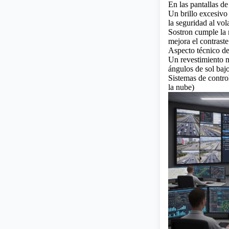
En las pantallas de
Un brillo excesiv
la seguridad al vol
Sostron cumple la
mejora el contrast
Aspecto técnico de
Un revestimiento ma
ángulos de sol bajo
Sistemas de contr
la nube)