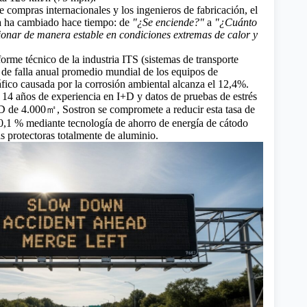
e compras internacionales y los ingenieros de fabricación, el
 ha cambiado hace tiempo: de
"¿Se enciende?"
a
"¿Cuánto
onar de manera estable en condiciones extremas de calor y
orme técnico de la industria ITS (sistemas de transporte
sa de falla anual promedio mundial de los equipos de
áfico causada por la corrosión ambiental alcanza el 12,4%.
 14 años de experiencia en I+D y datos de pruebas de estrés
D de 4.000㎡, Sostron se compromete a reducir esta tasa de
 0,1 % mediante tecnología de ahorro de energía de cátodo
s protectoras totalmente de aluminio.