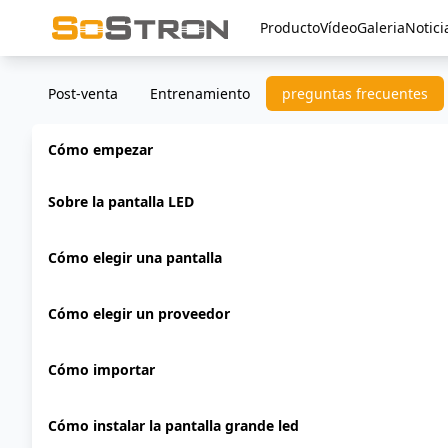
Producto
Vídeo
Galeria
Notici
Post-venta
Entrenamiento
preguntas frecuentes
Cómo empezar
Sobre la pantalla LED
Cómo elegir una pantalla
Cómo elegir un proveedor
Cómo importar
Cómo instalar la pantalla grande led