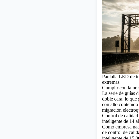
Pantalla LED de tr
extremas
Cumplir con la nor
La serie de guías d
doble cara, lo que 
con alto contenido 
migración electroqu
Control de calidad 
inteligente de 14 a
Como empresa nacio
de control de calid
inteligente de 15.