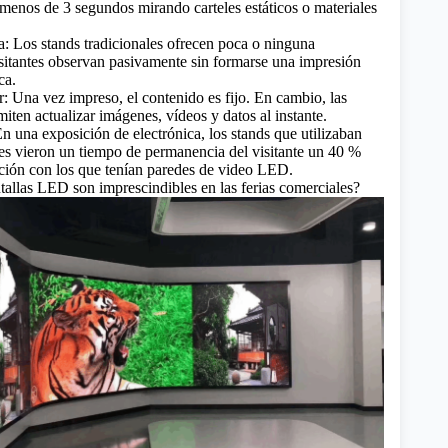
menos de 3 segundos mirando carteles estáticos o materiales
da: Los stands tradicionales ofrecen poca o ninguna
isitantes observan pasivamente sin formarse una impresión
ca.
ar: Una vez impreso, el contenido es fijo. En cambio, las
iten actualizar imágenes, vídeos y datos al instante.
n una exposición de electrónica, los stands que utilizaban
les vieron un tiempo de permanencia del visitante un 40 %
ión con los que tenían paredes de video LED.
ntallas LED son imprescindibles en las ferias comerciales?