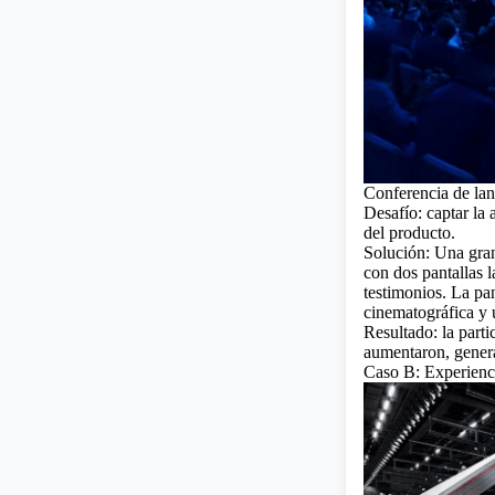
Conferencia de la
Desafío: captar la
del producto.
Solución: Una gran
con dos pantallas l
testimonios. La pa
cinematográfica y u
Resultado: la parti
aumentaron, genera
Caso B: Experienc