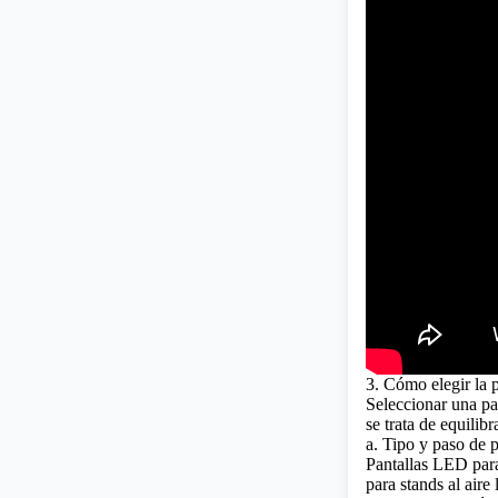
3. Cómo elegir la
Seleccionar una pa
se trata de equilib
a. Tipo y paso de p
Pantallas LED para
para stands al aire