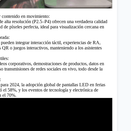
y contenido en movimiento:
 alta resolución (P2.5–P4) ofrecen una verdadera calidad
 de píxeles perfecta, ideal para visualización cercana en
.
orada:
pueden integrar interacción táctil, experiencias de RA,
 QR o juegos interactivos, manteniendo a los asistentes
iles:
eos corporativos, demostraciones de productos, datos en
so transmisiones de redes sociales en vivo, todo desde la
:
ara 2024, la adopción global de pantallas LED en ferias
ó el 58%, y los eventos de tecnología y electrónica de
 el 70%.