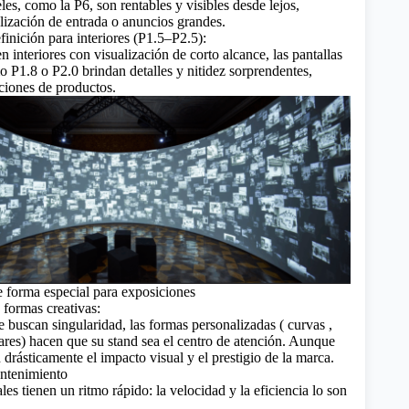
eles, como la P6, son rentables y visibles desde lejos,
alización de entrada o anuncios grandes.
efinición para interiores (P1.5–P2.5):
n interiores con visualización de corto alcance, las pantallas
P1.8 o P2.0 brindan detalles y nitidez sorprendentes,
iciones de productos.
de forma especial para exposiciones
formas creativas:
e buscan singularidad, las formas personalizadas (
curvas
,
ares) hacen que su stand sea el centro de atención. Aunque
drásticamente el impacto visual y el prestigio de la marca.
antenimiento
les tienen un ritmo rápido: la velocidad y la eficiencia lo son