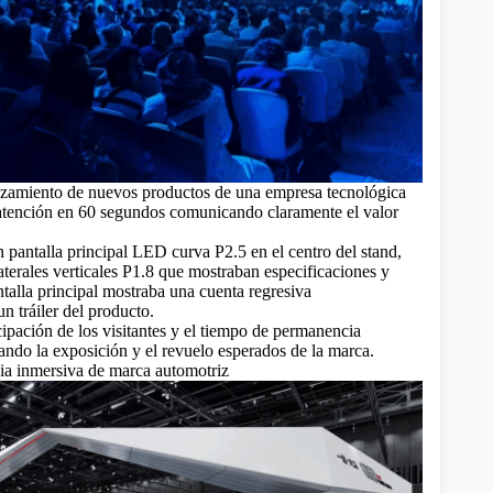
nzamiento de nuevos productos de una empresa tecnológica
 atención en 60 segundos comunicando claramente el valor
 pantalla principal LED curva P2.5 en el centro del stand,
aterales verticales P1.8 que mostraban especificaciones y
ntalla principal mostraba una cuenta regresiva
n tráiler del producto.
cipación de los visitantes y el tiempo de permanencia
ndo la exposición y el revuelo esperados de la marca.
ia inmersiva de marca automotriz