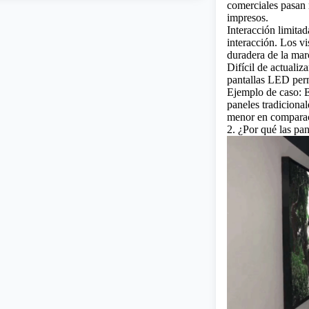
comerciales pasan 
impresos.
Interacción limita
interacción. Los v
duradera de la mar
Difícil de actualiz
pantallas LED perm
Ejemplo de caso: E
paneles tradiciona
menor en comparac
2. ¿Por qué las pa