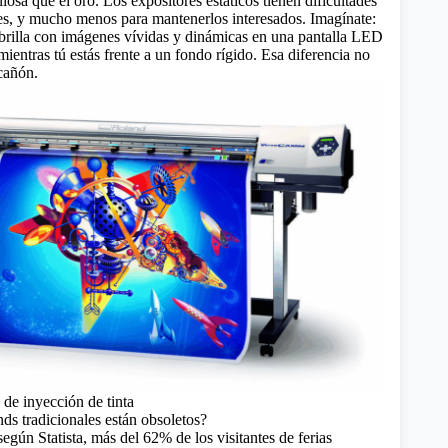
iosa que el oro. Los expositores estáticos tienen dificultades
ntes, y mucho menos para mantenerlos interesados. Imagínate:
o brilla con imágenes vívidas y dinámicas en una pantalla LED
 mientras tú estás frente a un fondo rígido. Esa diferencia no
cañón.
 de inyección de tinta
nds tradicionales están obsoletos?
 según Statista, más del 62% de los visitantes de ferias