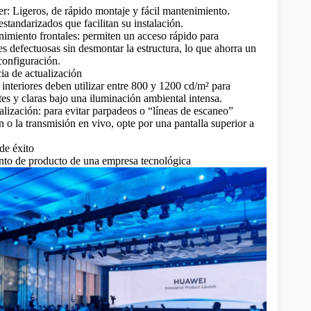
er: Ligeros, de rápido montaje y fácil mantenimiento.
estandarizados que facilitan su instalación.
miento frontales: permiten un acceso rápido para
s defectuosas sin desmontar la estructura, lo que ahorra un
configuración.
cia de actualización
 interiores deben utilizar entre 800 y 1200 cd/m² para
tes y claras bajo una iluminación ambiental intensa.
alización: para evitar parpadeos o “líneas de escaneo”
n o la transmisión en vivo, opte por una pantalla superior a
de éxito
to de producto de una empresa tecnológica