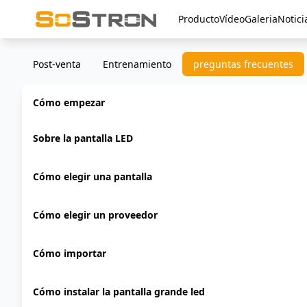
Producto
Vídeo
Galeria
Notici
Post-venta
Entrenamiento
preguntas frecuentes
Cómo empezar
Sobre la pantalla LED
Cómo elegir una pantalla
Cómo elegir un proveedor
Cómo importar
Cómo instalar la pantalla grande led