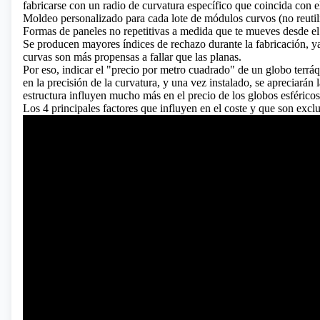
fabricarse con un radio de curvatura específico que coincida con el
Moldeo personalizado para cada lote de módulos curvos (no reutili
Formas de paneles no repetitivas a medida que te mueves desde el 
Se producen mayores índices de rechazo durante la fabricación, ya
curvas son más propensas a fallar que las planas.
Por eso, indicar el "precio por metro cuadrado" de un globo terrá
en la precisión de la curvatura, y una vez instalado, se apreciarán l
estructura influyen mucho más en el precio de los globos esféricos 
Los 4 principales factores que influyen en el coste y que son excl