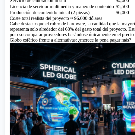
Servicio de calibración in situ
$4,000
Licencia de servidor multimedia y mapeo de contenido
$5,500
Producción de contenido inicial (2 piezas)
$6,000
Coste total realista del proyecto ≈ 96.000 dólares
Cabe destacar que el rubro de hardware, la cantidad que la mayoría
representa solo alrededor del 68% del gasto total del proyecto. Est
por eso comparar proveedores basándose únicamente en el precio
Globo esférico frente a alternativas: ¿merece la pena pagar más?