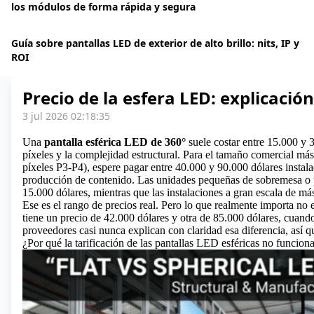
los módulos de forma rápida y segura
Guía sobre pantallas LED de exterior de alto brillo: nits, IP y
ROI
Precio de la esfera LED: explicación
3 jul 2026 02:18:35
Una
pantalla esférica LED de 360°
suele costar entre 15.000 y 
píxeles y la complejidad estructural. Para el tamaño comercial m
píxeles P3-P4), espere pagar entre 40.000 y 90.000 dólares instalad
producción de contenido. Las unidades pequeñas de sobremesa o p
15.000 dólares, mientras que las instalaciones a gran escala de m
Ese es el rango de precios real. Pero lo que realmente importa no 
tiene un precio de 42.000 dólares y otra de 85.000 dólares, cuand
proveedores casi nunca explican con claridad esa diferencia, así q
¿Por qué la tarificación de las pantallas LED esféricas no funcion