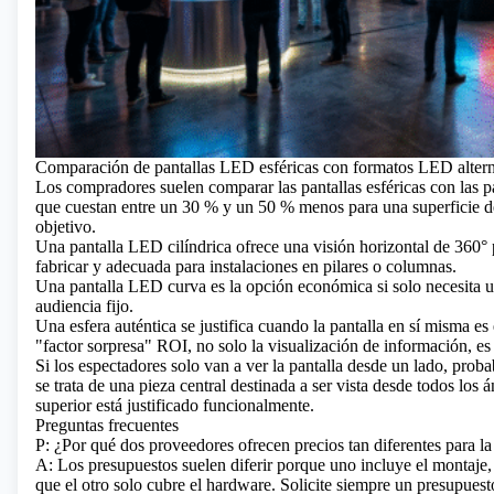
Comparación de pantallas LED esféricas con formatos LED altern
Los compradores suelen comparar las pantallas esféricas con las p
que cuestan entre un 30 % y un 50 % menos para una superficie de 
objetivo.
Una pantalla LED cilíndrica ofrece una visión horizontal de 360° p
fabricar y adecuada para instalaciones en pilares o columnas.
Una
pantalla LED curva
es la opción económica si solo necesita u
audiencia fijo.
Una esfera auténtica se justifica cuando la pantalla en sí misma es 
"factor sorpresa" ROI, no solo la visualización de información, es
Si los espectadores solo van a ver la pantalla desde un lado, pro
se trata de una pieza central destinada a ser vista desde todos los á
superior está justificado funcionalmente.
Preguntas frecuentes
P: ¿Por qué dos proveedores ofrecen precios tan diferentes para 
A: Los presupuestos suelen diferir porque uno incluye el montaje,
que el otro solo cubre el hardware. Solicite siempre un presupuesto