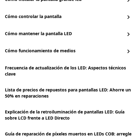
chevron_right
Cómo controlar la pantalla
chevron_right
Cómo mantener la pantalla LED
chevron_right
Cómo funcionamiento de medios
chevron_right
Frecuencia de actualización de los LED: Aspectos técnicos
clave
Lista de precios de repuestos para pantallas LED: Ahorre un
50% en reparaciones
Explicación de la retroiluminación de pantallas LED: Guía
sobre LCD frente a LED Directo
Guía de reparación de píxeles muertos en LEDs COB: arregle