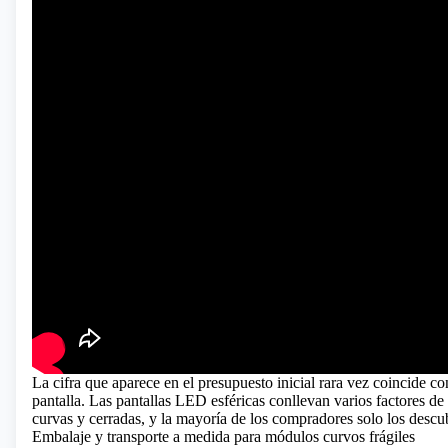
La cifra que aparece en el presupuesto inicial rara vez coincide con
pantalla. Las pantallas LED esféricas conllevan varios factores de
curvas y cerradas, y la mayoría de los compradores solo los desc
Embalaje y transporte a medida para módulos curvos frágiles