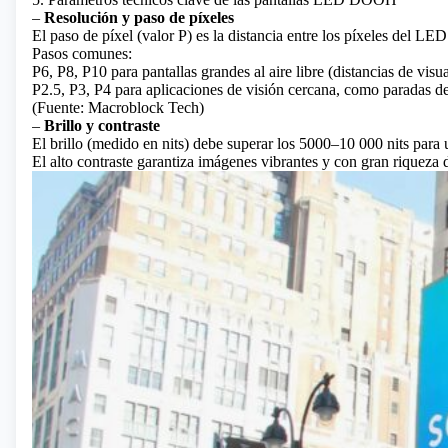
–
Resolución y paso de píxeles
El paso de píxel (valor P) es la distancia entre los píxeles del L
Pasos comunes:
P6, P8, P10 para pantallas grandes al aire libre (distancias de visu
P2.5, P3, P4 para aplicaciones de visión cercana, como paradas d
(Fuente: Macroblock Tech)
–
Brillo y contraste
El brillo (medido en nits) debe superar los 5000–10 000 nits para 
El alto contraste garantiza imágenes vibrantes y con gran riqueza d