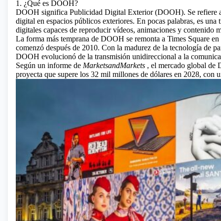
1. ¿Qué es DOOH?
DOOH significa Publicidad Digital Exterior (DOOH). Se refiere a t
digital en espacios públicos exteriores. En pocas palabras, es una tr
digitales capaces de reproducir vídeos, animaciones y contenido m
La forma más temprana de DOOH se remonta a Times Square en N
comenzó después de 2010. Con la madurez de la tecnología de pan
DOOH evolucionó de la transmisión unidireccional a la comunicac
Según un informe de
MarketsandMarkets
, el mercado global de 
proyecta que supere los 32 mil millones de dólares en 2028, co