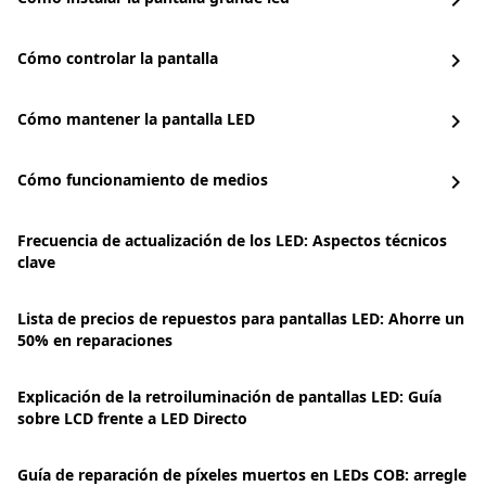
chevron_right
Cómo controlar la pantalla
chevron_right
Cómo mantener la pantalla LED
chevron_right
Cómo funcionamiento de medios
chevron_right
Frecuencia de actualización de los LED: Aspectos técnicos
clave
Lista de precios de repuestos para pantallas LED: Ahorre un
50% en reparaciones
Explicación de la retroiluminación de pantallas LED: Guía
sobre LCD frente a LED Directo
Guía de reparación de píxeles muertos en LEDs COB: arregle