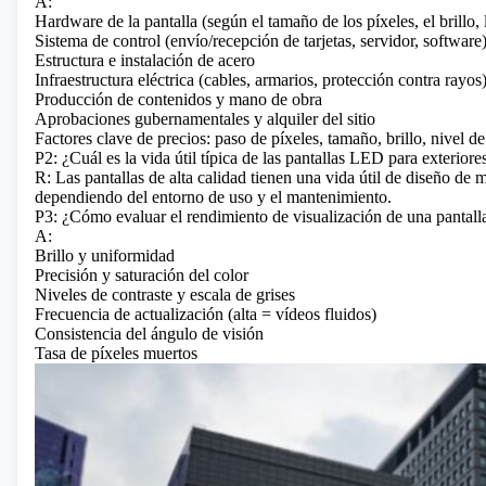
A:
Hardware de la pantalla (según el tamaño de los píxeles, el brillo
Sistema de control (envío/recepción de tarjetas, servidor, software
Estructura e instalación de acero
Infraestructura eléctrica (cables, armarios, protección contra rayos
Producción de contenidos y mano de obra
Aprobaciones gubernamentales y alquiler del sitio
Factores clave de precios: paso de píxeles, tamaño, brillo, nivel d
P2: ¿Cuál es la vida útil típica de las pantallas LED para exteriore
R: Las pantallas de alta calidad tienen una vida útil de diseño de
dependiendo del entorno de uso y el mantenimiento.
P3: ¿Cómo evaluar el rendimiento de visualización de una pan
A:
Brillo y uniformidad
Precisión y saturación del color
Niveles de contraste y escala de grises
Frecuencia de actualización (alta = vídeos fluidos)
Consistencia del ángulo de visión
Tasa de píxeles muertos