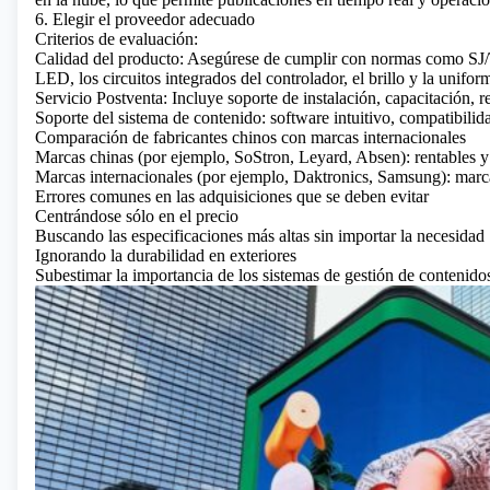
6. Elegir el proveedor adecuado
Criterios de evaluación:
Calidad del producto: Asegúrese de cumplir con normas como S
LED, los circuitos integrados del controlador, el brillo y la unifor
Servicio Postventa: Incluye soporte de instalación, capacitación, 
Soporte del sistema de contenido: software intuitivo, compatibilid
Comparación de fabricantes chinos con marcas internacionales
Marcas chinas (por ejemplo, SoStron, Leyard, Absen): rentables y
Marcas internacionales (por ejemplo, Daktronics, Samsung): marca
Errores comunes en las adquisiciones que se deben evitar
Centrándose sólo en el precio
Buscando las especificaciones más altas sin importar la necesidad
Ignorando la durabilidad en exteriores
Subestimar la importancia de los sistemas de gestión de contenido