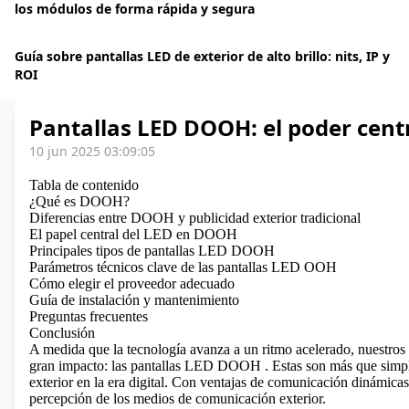
los módulos de forma rápida y segura
Guía sobre pantallas LED de exterior de alto brillo: nits, IP y
ROI
Pantallas LED DOOH: el poder centra
10 jun 2025 03:09:05
Tabla de contenido
¿Qué es DOOH?
Diferencias entre DOOH y publicidad exterior tradicional
El papel central del LED en DOOH
Principales tipos de pantallas LED DOOH
Parámetros técnicos clave de las pantallas LED OOH
Cómo elegir el proveedor adecuado
Guía de instalación y mantenimiento
Preguntas frecuentes
Conclusión
A medida que la tecnología avanza a un ritmo acelerado, nuestros 
gran impacto:
las pantallas LED DOOH
. Estas son más que simpl
exterior en la era digital. Con ventajas de comunicación dinámicas,
percepción de los medios de comunicación exterior.