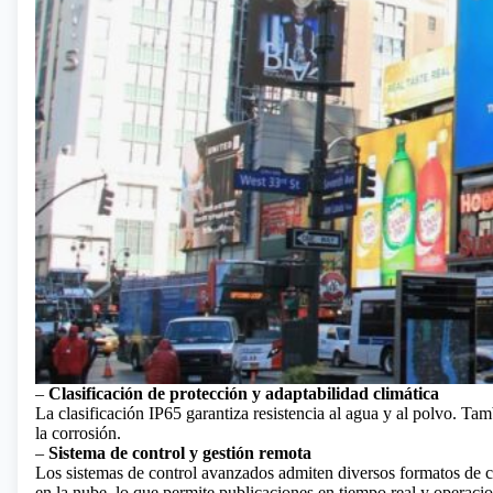
–
Clasificación de protección y adaptabilidad climática
La clasificación IP65 garantiza resistencia al agua y al polvo. Tamb
la corrosión.
–
Sistema de control y gestión remota
Los sistemas de control avanzados admiten diversos formatos de c
en la nube, lo que permite publicaciones en tiempo real y operacio