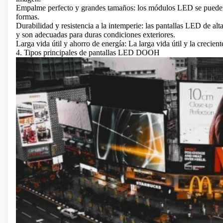
Empalme perfecto y grandes tamaños: los módulos LED se pueden 
formas.
Durabilidad y resistencia a la intemperie: las pantallas LED de alta
y son adecuadas para duras condiciones exteriores.
Larga vida útil y ahorro de energía: La larga vida útil y la crecien
4. Tipos principales de pantallas LED DOOH