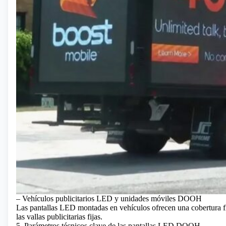
– Vehículos publicitarios LED y unidades móviles DOOH
Las pantallas LED montadas en vehículos ofrecen una cobertura fle
las vallas publicitarias fijas.
5. Parámetros técnicos clave de las pantallas LED DOOH