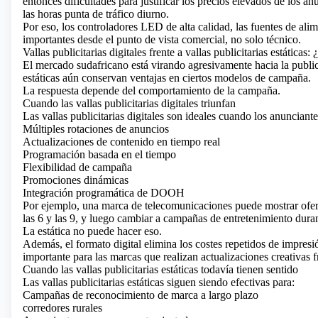
entonces dificultades para justificar los precios elevados de los a
las horas punta de tráfico diurno.
Por eso, los controladores LED de alta calidad, las fuentes de ali
importantes desde el punto de vista comercial, no solo técnico.
Vallas publicitarias digitales frente a vallas publicitarias estáticas
El mercado sudafricano está virando agresivamente hacia la publici
estáticas aún conservan ventajas en ciertos modelos de campaña.
La respuesta depende del comportamiento de la campaña.
Cuando las vallas publicitarias digitales triunfan
Las vallas publicitarias digitales son ideales cuando los anunciante
Múltiples rotaciones de anuncios
Actualizaciones de contenido en tiempo real
Programación basada en el tiempo
Flexibilidad de campaña
Promociones dinámicas
Integración programática de DOOH
Por ejemplo, una marca de telecomunicaciones puede mostrar ofert
las 6 y las 9, y luego cambiar a campañas de entretenimiento durant
La estática no puede hacer eso.
Además, el formato digital elimina los costes repetidos de impresió
importante para las marcas que realizan actualizaciones creativas f
Cuando las vallas publicitarias estáticas todavía tienen sentido
Las vallas publicitarias estáticas siguen siendo efectivas para:
Campañas de reconocimiento de marca a largo plazo
corredores rurales