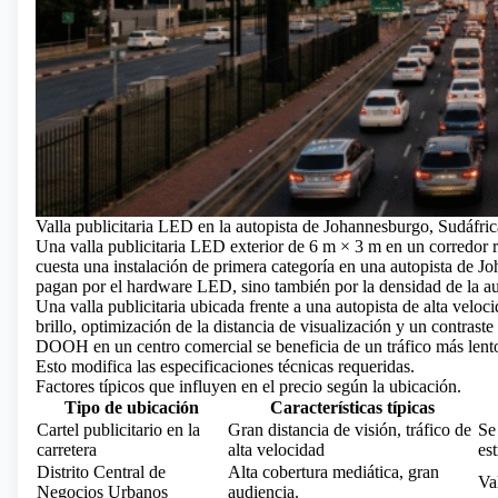
Valla publicitaria LED en la autopista de Johannesburgo, Sudáfric
Una
valla publicitaria LED exterior de
6 m × 3 m en un corredor r
cuesta una instalación de primera categoría en una autopista de J
pagan por el hardware LED, sino también por la densidad de la au
Una valla publicitaria ubicada frente a una autopista de alta vel
brillo, optimización de la distancia de visualización y un contrast
DOOH en un centro comercial se beneficia de un tráfico más lento
Esto modifica las especificaciones técnicas requeridas.
Factores típicos que influyen en el precio según la ubicación.
Tipo de ubicación
Características típicas
Cartel publicitario en la
Gran distancia de visión, tráfico de
Se
carretera
alta velocidad
est
Distrito Central de
Alta cobertura mediática, gran
Va
Negocios Urbanos
audiencia.