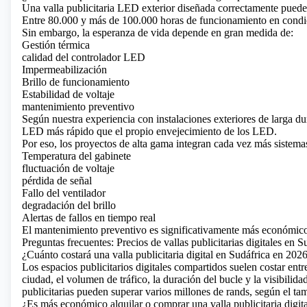
Una
valla publicitaria LED exterior
diseñada correctamente puede
Entre 80.000 y más de 100.000 horas de funcionamiento en condic
Sin embargo, la esperanza de vida depende en gran medida de:
Gestión térmica
calidad del controlador LED
Impermeabilización
Brillo de funcionamiento
Estabilidad de voltaje
mantenimiento preventivo
Según nuestra experiencia con instalaciones exteriores de larga du
LED más rápido que el propio envejecimiento de los LED.
Por eso, los proyectos de alta gama integran cada vez más sistemas
Temperatura del gabinete
fluctuación de voltaje
pérdida de señal
Fallo del ventilador
degradación del brillo
Alertas de fallos en tiempo real
El mantenimiento preventivo es significativamente más económico
Preguntas frecuentes: Precios de vallas publicitarias digitales en S
¿Cuánto costará una valla publicitaria digital en Sudáfrica en 202
Los espacios publicitarios digitales compartidos suelen costar en
ciudad, el volumen de tráfico, la duración del bucle y la visibilida
publicitarias pueden superar varios millones de rands, según el tam
¿Es más económico alquilar o comprar una valla publicitaria digit