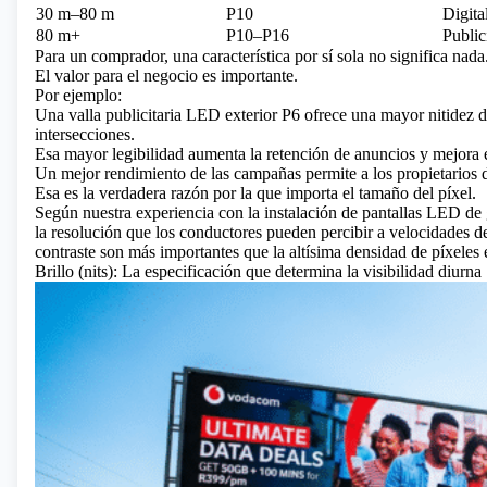
30 m–80 m
P10
Digita
80 m+
P10–P16
Public
Para un comprador, una característica por sí sola no significa nada
El valor para el negocio es importante.
Por ejemplo:
Una valla publicitaria LED exterior P6 ofrece una mayor nitidez de 
intersecciones.
Esa mayor legibilidad aumenta la retención de anuncios y mejora 
Un mejor rendimiento de las campañas permite a los propietarios de
Esa es la verdadera razón por la que importa el tamaño del píxel.
Según nuestra experiencia con la instalación de pantallas LED de
la resolución que los conductores pueden percibir a velocidades de 
contraste son más importantes que la altísima densidad de píxeles 
Brillo (nits): La especificación que determina la visibilidad diurna