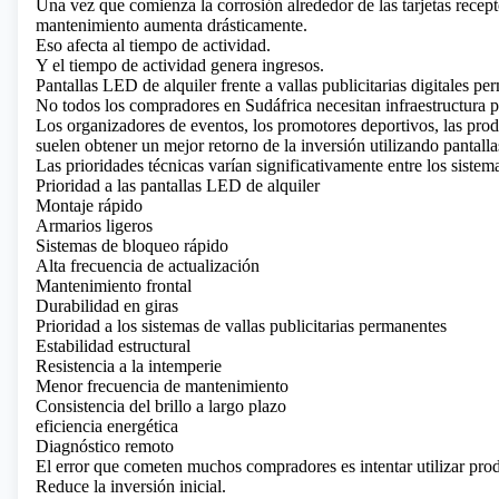
Una vez que comienza la corrosión alrededor de las tarjetas recepto
mantenimiento aumenta drásticamente.
Eso afecta al tiempo de actividad.
Y el tiempo de actividad genera ingresos.
Pantallas LED de alquiler frente a vallas publicitarias digitales p
No todos los compradores en Sudáfrica necesitan infraestructura 
Los organizadores de eventos, los promotores deportivos, las prod
suelen obtener un mejor retorno de la inversión utilizando pantall
Las prioridades técnicas varían significativamente entre los sistemas
Prioridad a las pantallas LED de alquiler
Montaje rápido
Armarios ligeros
Sistemas de bloqueo rápido
Alta frecuencia de actualización
Mantenimiento frontal
Durabilidad en giras
Prioridad a los sistemas de vallas publicitarias permanentes
Estabilidad estructural
Resistencia a la intemperie
Menor frecuencia de mantenimiento
Consistencia del brillo a largo plazo
eficiencia energética
Diagnóstico remoto
El error que cometen muchos compradores es intentar utilizar prod
Reduce la inversión inicial.