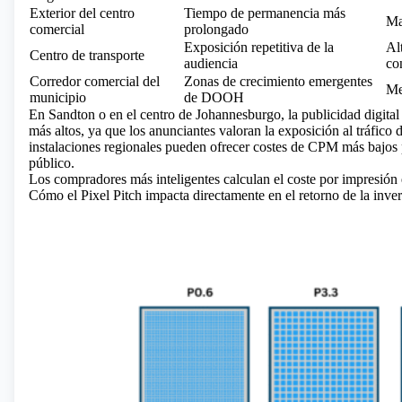
Exterior del centro
Tiempo de permanencia más
Ma
comercial
prolongado
Exposición repetitiva de la
Al
Centro de transporte
audiencia
co
Corredor comercial del
Zonas de crecimiento emergentes
Me
municipio
de DOOH
En Sandton o en el centro de Johannesburgo, la publicidad digital
más altos, ya que los anunciantes valoran la exposición al tráfico 
instalaciones regionales pueden ofrecer costes de CPM más bajos 
público.
Los compradores más inteligentes calculan el coste por impresión ef
Cómo el Pixel Pitch impacta directamente en el retorno de la invers