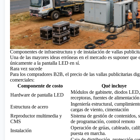
Componentes de infraestructura y de instalación de vallas publicit
Una de las mayores ideas erróneas en el mercado es suponer que el "
únicamente a la pantalla LED en sí.
Rara vez sucede
Para los compradores B2B, el precio de las vallas publicitarias dig
comerciales:
Componente de costo
Qué incluye
Módulos de gabinete, diodos LED, 
Hardware de pantalla LED
receptoras, fuentes de alimentación
Ingeniería estructural, cumplimient
Estructura de acero
cargas de viento, cimentación
Reproductor multimedia y
Sistema de gestión de contenidos, 
CMS
de programación, control remoto
Operación de grúas, cableado, cali
Instalación
puesta en marcha.
Caja de distribución, protección co