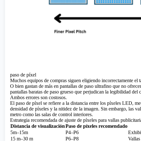
paso de píxel
Muchos equipos de compras siguen eligiendo incorrectamente el t
O bien gastan de más en pantallas de paso ultrafino que no ofrece
pantallas baratas de paso grueso que perjudican la legibilidad del 
Ambos errores son costosos.
El paso de píxel se refiere a la distancia entre los píxeles LED, 
densidad de píxeles y la nitidez de la imagen. Sin embargo, las vall
metro como las salas de control interiores.
Estrategia recomendada de ajuste de píxeles para vallas publicitari
Distancia de visualización
Paso de píxeles recomendado
5m–15m
P4–P6
Exhibi
15 m–30 m
P6–P8
Vallas