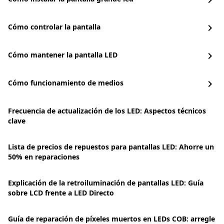
chevron_right
Cómo controlar la pantalla
chevron_right
Cómo mantener la pantalla LED
chevron_right
Cómo funcionamiento de medios
chevron_right
Frecuencia de actualización de los LED: Aspectos técnicos
clave
Lista de precios de repuestos para pantallas LED: Ahorre un
50% en reparaciones
Explicación de la retroiluminación de pantallas LED: Guía
sobre LCD frente a LED Directo
Guía de reparación de píxeles muertos en LEDs COB: arregle