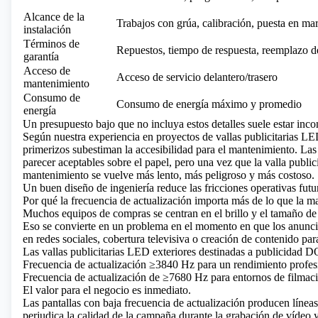
Alcance de la
Trabajos con grúa, calibración, puesta en ma
instalación
Términos de
Repuestos, tiempo de respuesta, reemplazo 
garantía
Acceso de
Acceso de servicio delantero/trasero
mantenimiento
Consumo de
Consumo de energía máximo y promedio
energía
Un presupuesto bajo que no incluya estos detalles suele estar inco
Según nuestra experiencia en proyectos de vallas publicitarias 
primerizos subestiman la accesibilidad para el mantenimiento. Las 
parecer aceptables sobre el papel, pero una vez que la valla publici
mantenimiento se vuelve más lento, más peligroso y más costoso.
Un buen diseño de ingeniería reduce las fricciones operativas futu
Por qué la frecuencia de actualización importa más de lo que la 
Muchos equipos de compras se centran en el brillo y el tamaño de 
Eso se convierte en un problema en el momento en que los anuncia
en redes sociales, cobertura televisiva o creación de contenido par
Las vallas publicitarias LED exteriores destinadas a publicida
Frecuencia de actualización ≥3840 Hz para un rendimiento profesi
Frecuencia de actualización de ≥7680 Hz para entornos de filmació
El valor para el negocio es inmediato.
Las pantallas con baja frecuencia de actualización producen línea
perjudica la calidad de la campaña durante la grabación de vídeo y