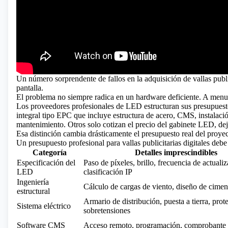
Un número sorprendente de fallos en la adquisición
de vallas pub
pantalla.
El problema no siempre radica en un hardware deficiente. A men
Los proveedores profesionales de LED estructuran sus presupuest
integral tipo EPC que incluye estructura de acero, CMS, instalaci
mantenimiento. Otros solo cotizan el precio del gabinete LED, dej
Esa distinción cambia drásticamente el presupuesto real del proyec
Un presupuesto profesional para vallas publicitarias digitales debe
Categoría
Detalles imprescindibles
Especificación del
Paso de píxeles, brillo, frecuencia de actualiz
LED
clasificación IP
Ingeniería
Cálculo de cargas de viento, diseño de cimen
estructural
Armario de distribución, puesta a tierra, prot
Sistema eléctrico
sobretensiones
Software CMS
Acceso remoto, programación, comprobante 