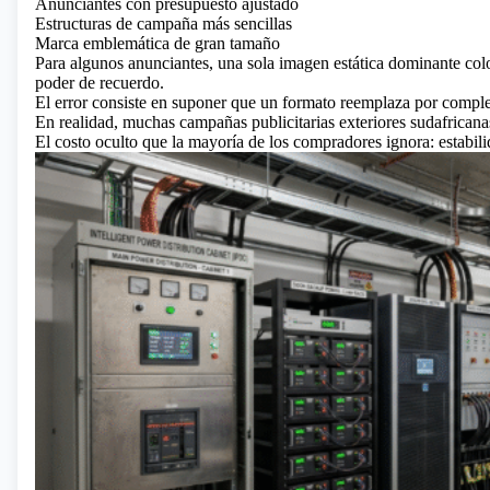
Anunciantes con presupuesto ajustado
Estructuras de campaña más sencillas
Marca emblemática de gran tamaño
Para algunos anunciantes, una sola imagen estática dominante colo
poder de recuerdo.
El error consiste en suponer que un formato reemplaza por complet
En realidad, muchas campañas publicitarias exteriores sudafricana
El costo oculto que la mayoría de los compradores ignora: estabili