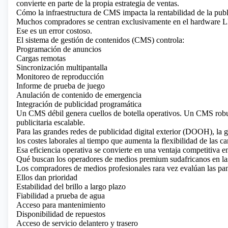
convierte en parte de la propia estrategia de ventas.
Cómo la infraestructura de CMS impacta la rentabilidad de la pub
Muchos compradores se centran exclusivamente en el hardware LE
Ese es un error costoso.
El sistema de gestión de contenidos (CMS) controla:
Programación de anuncios
Cargas remotas
Sincronización multipantalla
Monitoreo de reproducción
Informe de prueba de juego
Anulación de contenido de emergencia
Integración de publicidad programática
Un CMS débil genera cuellos de botella operativos. Un CMS robust
publicitaria escalable.
Para las grandes redes de publicidad digital exterior (DOOH), la 
los costes laborales al tiempo que aumenta la flexibilidad de las 
Esa eficiencia operativa se convierte en una ventaja competitiva en
Qué buscan los operadores de medios premium sudafricanos en las
Los compradores de medios profesionales rara vez evalúan
las pa
Ellos dan prioridad
Estabilidad del brillo a largo plazo
Fiabilidad a prueba de agua
Acceso para mantenimiento
Disponibilidad de repuestos
Acceso de servicio delantero y trasero