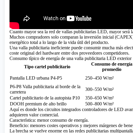
Cuanto mayor sea la red de vallas publicitarias LED, mayor será la
Muchos compradores solo comparan la inversión inicial (CAPEX)
energético total a lo largo de la vida útil del producto.
Una valla publicitaria ineficiente puede consumir mucha más elect
coste original del hardware entre dos proveedores competidores.
Consumo típico de energía de una valla publicitaria LED exterior
Consumo de energía
Tipo cartel publicitario
promedio
Pantalla LED urbana P4-P5
250–450 W/m²
P6-P8 Valla publicitaria al borde de la
300–550 W/m²
carretera
Cartel publicitario de la autopista P10
350–650 W/m²
DOOH premium de alto brillo
500–800 W/m²
Aquí es donde los circuitos integrados controladores de LED ava
adquieren valor comercial.
Característica: menor consumo de energía.
Beneficio: menores costes operativos y mejores márgenes de benefi
La brecha se vuelve enorme en las redes publicitarias multipantall