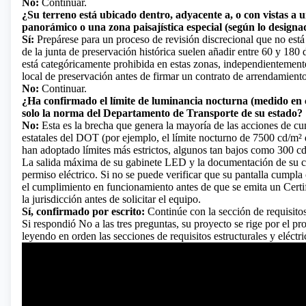
No:
Continuar.
¿Su terreno está ubicado dentro, adyacente a, o con vistas a u
panorámico o una zona paisajística especial (según lo designado
Sí:
Prepárese para un proceso de revisión discrecional que no está 
de la junta de preservación histórica suelen añadir entre 60 y 180 d
está categóricamente prohibida en estas zonas, independientemente
local de preservación antes de firmar un contrato de arrendamiento. 
No:
Continuar.
¿Ha confirmado el límite de luminancia nocturna (medido en cd
solo la norma del Departamento de Transporte de su estado?
No:
Esta es la brecha que genera la mayoría de las acciones de cum
estatales del DOT (por ejemplo, el límite nocturno de 7500 cd/m
han adoptado límites más estrictos, algunos tan bajos como 300 cd
La salida máxima de su gabinete LED y la documentación de su co
permiso eléctrico. Si no se puede verificar que su pantalla cumpla 
el cumplimiento en funcionamiento antes de que se emita un Certif
la jurisdicción antes de solicitar el equipo.
Sí, confirmado por escrito:
Continúe con la sección de requisitos
Si respondió No a las tres preguntas, su proyecto se rige por el 
leyendo en orden las secciones de requisitos estructurales y eléct