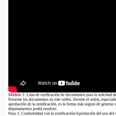
Módulo 1: Lista de verificación de documentos para la solicitud de
Presente los documentos en este orden. Invertir el orden, especial
aprobación de la zonificación, es la forma más segura de generar
departamentos podrá resolver.
Paso 1: Conformidad con la zonificación/Aprobación del uso del 