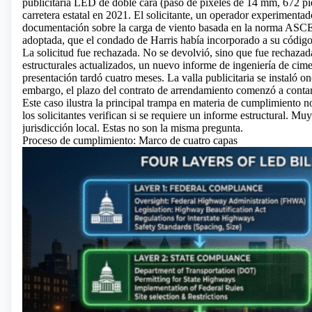
publicitaria LED
de doble cara (paso de píxeles de 14 mm, 672 pie
carretera estatal en 2021. El solicitante, un operador experimentad
documentación sobre la carga de viento basada en la norma ASCE
adoptada, que el condado de Harris había incorporado a su código 
La solicitud fue rechazada. No se devolvió, sino que fue rechazad
estructurales actualizados, un nuevo informe de ingeniería de ci
presentación tardó cuatro meses. La valla publicitaria se instaló on
embargo, el plazo del contrato de arrendamiento comenzó a contar
Este caso ilustra la principal trampa en materia de cumplimiento n
los solicitantes verifican si se requiere un informe estructural. M
jurisdicción local. Estas no son la misma pregunta.
Proceso de cumplimiento: Marco de cuatro capas