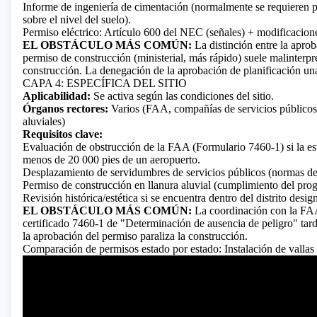
Informe de ingeniería de cimentación (normalmente se requieren p
sobre el nivel del suelo).
Permiso eléctrico: Artículo 600 del NEC (señales) + modificacione
EL OBSTÁCULO MÁS COMÚN:
La distinción entre la aprob
permiso de construcción (ministerial, más rápido) suele malinterpr
construcción. La denegación de la aprobación de planificación una 
CAPA 4: ESPECÍFICA DEL SITIO
Aplicabilidad:
Se activa según las condiciones del sitio.
Órganos rectores:
Varios (FAA, compañías de servicios públicos, 
aluviales)
Requisitos clave:
Evaluación de obstrucción de la FAA (Formulario 7460-1) si la estr
menos de 20 000 pies de un aeropuerto.
Desplazamiento de servidumbres de servicios públicos (normas de
Permiso de construcción en llanura aluvial (cumplimiento del p
Revisión histórica/estética si se encuentra dentro del distrito desig
EL OBSTÁCULO MÁS COMÚN:
La coordinación con la FAA 
certificado 7460-1 de "Determinación de ausencia de peligro" tard
la aprobación del permiso paraliza la construcción.
Comparación de permisos estado por estado: Instalación de vallas