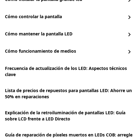
chevron_right
Cómo controlar la pantalla
chevron_right
Cómo mantener la pantalla LED
chevron_right
Cómo funcionamiento de medios
chevron_right
Frecuencia de actualización de los LED: Aspectos técnicos
clave
Lista de precios de repuestos para pantallas LED: Ahorre un
50% en reparaciones
Explicación de la retroiluminación de pantallas LED: Guía
sobre LCD frente a LED Directo
Guía de reparación de píxeles muertos en LEDs COB: arregle