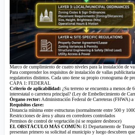
Marco de cumplimiento de cuatro niveles para la instalación de va
Para comprender los requisitos de instalación
de vallas publicitar
regulatorios distintos. Cada uno tiene su propio cronograma de pres
CAPA 1: FEDERAL
Criterio de aplicabilidad:
¿Su terreno se encuentra a menos de 66
interestatal o carretera principal? (Ley de Embellecimiento de Ca
Órgano rector:
Administración Federal de Carreteras (FHWA) a t
Requisitos clave:
Distancia mínima entre estructuras (normalmente entre 500 y 1000
Restricciones de área y altura en corredores controlados
Permisos de control de vegetación (si se requiere desbroce)
EL OBSTÁCULO MÁS COMÚN:
El Departamento de Transpor
presentan primero su solicitud al municipio y luego descubren qu