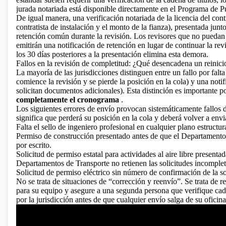
jurada notariada está disponible directamente en el Programa de Pu
De igual manera, una verificación notariada de la licencia del contr
contratista de instalación y el monto de la fianza), presentada junt
retención común durante la revisión. Los revisores que no puedan ve
emitirán una notificación de retención en lugar de continuar la rev
los 30 días posteriores a la presentación elimina esta demora.
Fallos en la revisión de completitud: ¿Qué desencadena un reinic
La mayoría de las jurisdicciones distinguen entre un fallo por fal
comience la revisión y se pierde la posición en la cola) y una notifi
solicitan documentos adicionales). Esta distinción es importante 
completamente el cronograma
.
Los siguientes errores de envío provocan sistemáticamente fallos d
significa que perderá su posición en la cola y deberá volver a envia
Falta el sello de ingeniero profesional en cualquier plano estructur
Permiso de construcción presentado antes de que el Departamento 
por escrito.
Solicitud de permiso estatal para actividades al aire libre present
Departamentos de Transporte no retienen las solicitudes incomplet
Solicitud de permiso eléctrico sin número de confirmación de la so
No se trata de situaciones de “corrección y reenvío”. Se trata de re
para su equipo y asegure a una segunda persona que verifique cad
por la jurisdicción antes de que cualquier envío salga de su oficina