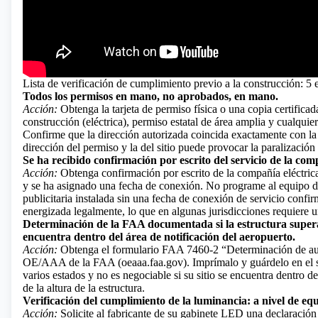
Lista de verificación de cumplimiento previo a la construcción: 5
Todos los permisos en mano, no aprobados, en mano.
Acción:
Obtenga la tarjeta de permiso física o una copia certificad
construcción (eléctrica), permiso estatal de área amplia y cualquie
Confirme que la dirección autorizada coincida exactamente con la d
dirección del permiso y la del sitio puede provocar la paralización 
Se ha recibido confirmación por escrito del servicio de la comp
Acción:
Obtenga confirmación por escrito de la compañía eléctrica 
y se ha asignado una fecha de conexión. No programe al equipo de 
publicitaria instalada sin una fecha de conexión de servicio confi
energizada legalmente, lo que en algunas jurisdicciones requiere u
Determinación de la FAA documentada si la estructura supera los
encuentra dentro del área de notificación del aeropuerto.
Acción:
Obtenga el formulario FAA 7460-2 “Determinación de ause
OE/AAA de la FAA (oeaaa.faa.gov). Imprímalo y guárdelo en el sit
varios estados y no es negociable si su sitio se encuentra dentro 
de la altura de la estructura.
Verificación del cumplimiento de la luminancia: a nivel de equi
Acción:
Solicite al fabricante de su gabinete LED una declaración