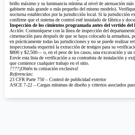
brillo máximo y su luminancia mínima al nivel de atenuación más 
gabinete más grande o más pequeño del mismo modelo). Verifique 
nocturna establecidos por la jurisdicción local. Si la jurisdicción
confirme que el sistema de control esté instalado de fábrica y do
Inspección de los cimientos programada antes del vertido del
Acción:
Comuníquese con la línea de inspección del departamento 
cimentación para después de que se haya colocado la armadura, per
en prácticamente todas las jurisdicciones y no se puede realizar 
inspeccionada requerirá la extracción de testigos para su verific
$800 y $2,500— o, en el peor de los casos, una excavación y un 
Envíe esta lista de verificación a su contratista de instalación y e
que comience cualquier trabajo en el sitio.
????
¡Obtén tu cotización exclusiva!
Referencias:
23 CFR Parte 750 – Control de publicidad exterior
ASCE 7-22 – Cargas mínimas de diseño y criterios asociados para e