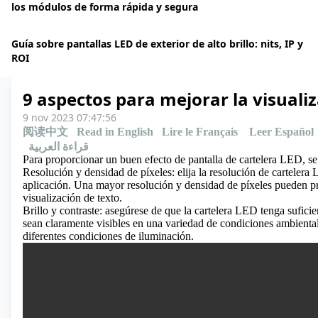
los módulos de forma rápida y segura
Guía sobre pantallas LED de exterior de alto brillo: nits, IP y
ROI
9 aspectos para mejorar la visuali
9 nov 2023 07:47:56
阅读中文
Read in English
Lire le Français
Leer Español
قراءة العربية
Para proporcionar un buen efecto de pantalla de cartelera LED, se
Resolución y densidad de píxeles: elija la resolución de cartelera
aplicación. Una mayor resolución y densidad de píxeles pueden pr
visualización de texto.
Brillo y contraste: asegúrese de que la cartelera LED tenga suficie
sean claramente visibles en una variedad de condiciones ambientales
diferentes condiciones de iluminación.