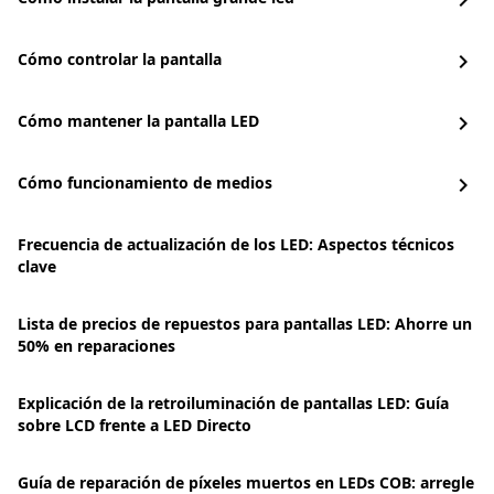
chevron_right
Cómo controlar la pantalla
chevron_right
Cómo mantener la pantalla LED
chevron_right
Cómo funcionamiento de medios
chevron_right
Frecuencia de actualización de los LED: Aspectos técnicos
clave
Lista de precios de repuestos para pantallas LED: Ahorre un
50% en reparaciones
Explicación de la retroiluminación de pantallas LED: Guía
sobre LCD frente a LED Directo
Guía de reparación de píxeles muertos en LEDs COB: arregle