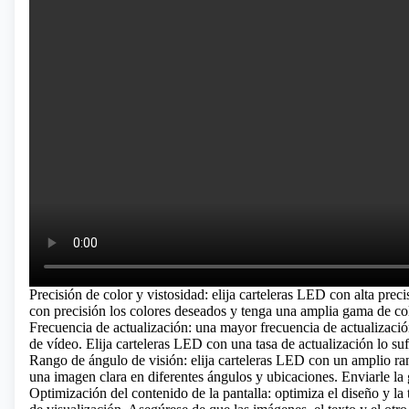
Precisión de color y vistosidad: elija carteleras LED con alta prec
con precisión los colores deseados y tenga una amplia gama de colo
Frecuencia de actualización: una mayor frecuencia de actualizaci
de vídeo. Elija carteleras LED con una tasa de actualización lo su
Rango de ángulo de visión: elija carteleras LED con un amplio ra
una imagen clara en diferentes ángulos y ubicaciones.
Enviarle la 
Optimización del contenido de la pantalla: optimiza el diseño y la 