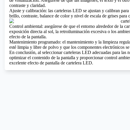
de visualización. Asegúrese de que las imágenes, el texto y el otr
contraste y claridad.
Ajuste y calibración: las carteleras LED se ajustan y calibran para
brillo, contraste, balance de color y nivel de escala de grises para 
Control ambiental: asegúrese de que el entorno alrededor de la car
exposición directa al sol, la retroiluminación excesiva o los ambie
efecto de la pantalla.
Mantenimiento programado: el mantenimiento y la limpieza regulares
esté limpia y libre de polvo y que los componentes electrónicos 
En conclusión, al seleccionar carteleras LED adecuadas para las nec
optimizar el contenido de la pantalla y proporcionar control amb
excelente efecto de pantalla de cartelera LED.