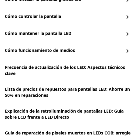
chevron_right
Cómo controlar la pantalla
chevron_right
Cómo mantener la pantalla LED
chevron_right
Cómo funcionamiento de medios
chevron_right
Frecuencia de actualización de los LED: Aspectos técnicos
clave
Lista de precios de repuestos para pantallas LED: Ahorre un
50% en reparaciones
Explicación de la retroiluminación de pantallas LED: Guía
sobre LCD frente a LED Directo
Guía de reparación de píxeles muertos en LEDs COB: arregle