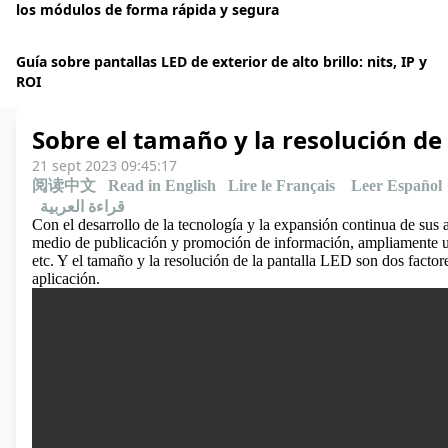
los módulos de forma rápida y segura
Guía sobre pantallas LED de exterior de alto brillo: nits, IP y
ROI
Sobre el tamaño y la resolución de
21 sept 2023 09:45:17
阅读中文
Read in English
Lire le Français
Leer Español
قراءة العربية
Con el desarrollo de la tecnología y la expansión continua de sus 
medio de publicación y promoción de información, ampliamente u
etc. Y el tamaño y la resolución de la pantalla LED son dos factor
aplicación.