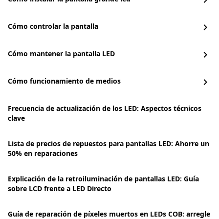
chevron_right
Cómo controlar la pantalla
chevron_right
Cómo mantener la pantalla LED
chevron_right
Cómo funcionamiento de medios
chevron_right
Frecuencia de actualización de los LED: Aspectos técnicos
clave
Lista de precios de repuestos para pantallas LED: Ahorre un
50% en reparaciones
Explicación de la retroiluminación de pantallas LED: Guía
sobre LCD frente a LED Directo
Guía de reparación de píxeles muertos en LEDs COB: arregle