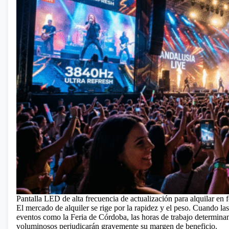
Pantalla LED de alta frecuencia de actualización para alquilar en 
El mercado de alquiler se rige por la rapidez y el peso. Cuando la
eventos como la Feria de Córdoba, las horas de trabajo determinan 
voluminosos perjudicarán gravemente su margen de beneficio.