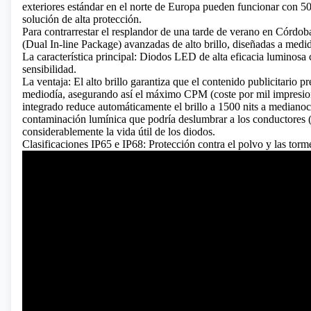
exteriores estándar en el norte de Europa pueden funcionar con 50
solución de alta protección.
Para contrarrestar el resplandor de una tarde de verano en Córd
(Dual In-line Package) avanzadas de alto brillo, diseñadas a medid
La característica principal: Diodos LED de alta eficacia luminos
sensibilidad.
La ventaja: El alto brillo garantiza que el contenido publicitario p
mediodía, asegurando así el máximo CPM (coste por mil impresione
integrado reduce automáticamente el brillo a 1500 nits a medianoc
contaminación lumínica que podría deslumbrar a los conductores 
considerablemente la vida útil de los diodos.
Clasificaciones IP65 e IP68: Protección contra el polvo y las torm