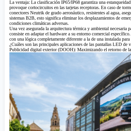
La ventaja: La clasificación IP65/IP68 garantiza una estanqueidad
provoque cortocircuitos en las tarjetas receptoras. En caso de tor
conectores Neutrik de grado aeronáutico, resistentes al agua, asegu
sistemas B2B, esto significa eliminar los desplazamientos de emerg
condiciones climáticas adversas.
Una vez asegurada la arquitectura térmica y ambiental necesaria par
consiste en adaptar el hardware a su entorno comercial específico.
con una lógica completamente diferente a la de una instalada para
¿Cuáles son las principales aplicaciones de las pantallas LED de
Publicidad digital exterior (DOOH): Maximizando el retorno de la 