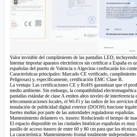
Valor invisible del cumplimiento de las pantallas LED, incluyend
Intentar importar aparatos electrónicos sin certificar a España es u
españolas del puerto de Valencia o Algeciras confiscarán los co
Características principales:
Marcado CE verificado, cumplimiento 
Peligrosas)
y, específicamente, certificación EMC Clase B.
La ventaja: Las certificaciones CE y RoHS garantizan que el pro
medio ambiente. Sin embargo, la compatibilidad electromagnética 
pantallas estándar de clase A emiten altos niveles de interferencia
telecomunicaciones locales, el Wi-Fi y las radios de los servicio
instalación de publicidad digital exterior (DOOH) funcione legalme
fuertes multas por parte de las autoridades reguladoras españolas.
Mantenimiento delantero vs. trasero: Reduciendo el tiempo de inact
El espacio disponible en las ciudades históricas españolas es muy l
pasillo de acceso trasero de entre 60 y 80 cm para que los técnico
La característica: Mantenimiento frontal totalmente independiente.