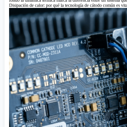
fondo la dinámica térmica marca la diferencia entre un sistema qu
Disipación de calor: por qué la tecnología de cátodo común es vit