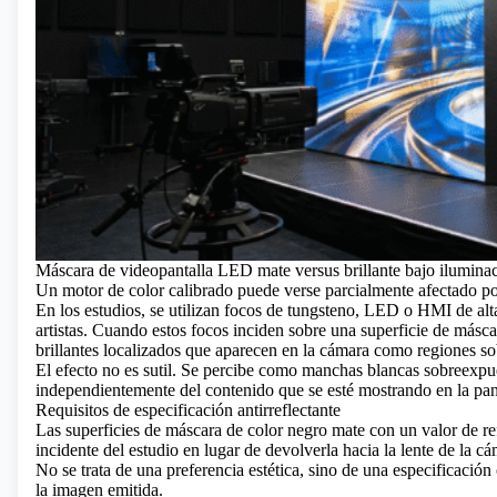
Máscara de videopantalla LED mate versus brillante bajo iluminac
Un motor de color calibrado puede verse parcialmente afectado po
En los estudios, se utilizan focos de tungsteno, LED o HMI de alt
artistas. Cuando estos focos inciden sobre una superficie de másca
brillantes localizados que aparecen en la cámara como regiones so
El efecto no es sutil. Se percibe como manchas blancas sobreexpue
independientemente del contenido que se esté mostrando en la pant
Requisitos de especificación antirreflectante
Las superficies de máscara de color negro mate con un valor de r
incidente del estudio en lugar de devolverla hacia la lente de la cá
No se trata de una preferencia estética, sino de una especificación
la imagen emitida.