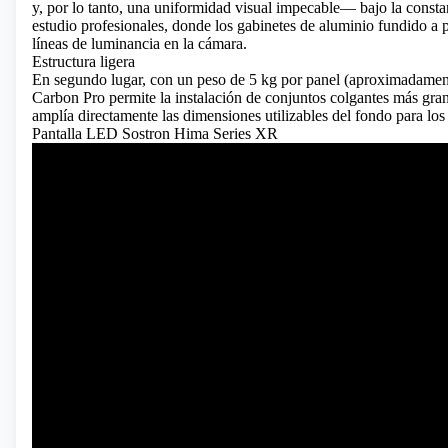
y, por lo tanto, una uniformidad visual impecable— bajo la consta
estudio profesionales, donde los gabinetes de aluminio fundido a 
líneas de luminancia en la cámara.
Estructura ligera
En segundo lugar, con un peso de 5 kg por panel (aproximadament
Carbon Pro permite la instalación de conjuntos colgantes más gran
amplía directamente las dimensiones utilizables del fondo para los
Pantalla LED Sostron Hima Series XR