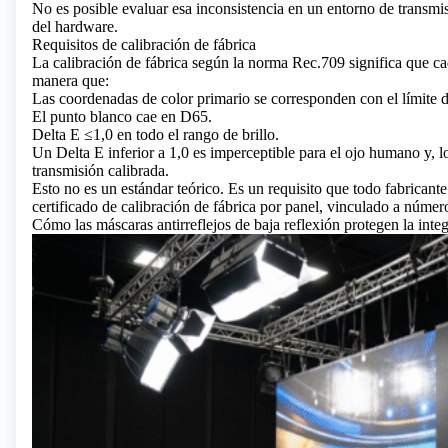
No es posible evaluar esa inconsistencia en un entorno de transmis
del hardware.
Requisitos de calibración de fábrica
La calibración de fábrica según la norma Rec.709 significa que c
manera que:
Las coordenadas de color primario se corresponden con el límite
El punto blanco cae en D65.
Delta E ≤1,0 en todo el rango de brillo.
Un Delta E inferior a 1,0 es imperceptible para el ojo humano y, 
transmisión calibrada.
Esto no es un estándar teórico. Es un requisito que todo fabrican
certificado de calibración de fábrica por panel, vinculado a número
Cómo las máscaras antirreflejos de baja reflexión protegen la integ