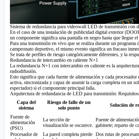
Sistema de redundancia para videowall LED de transmisión con do
En el caso de una instalación de publicidad digital exterior (DOOH
un componente significa una pantalla en negro hasta que llegue e
Para una transmisión en vivo que se realiza durante un programa d
campeonato deportivo, el mismo evento significa un fracaso inmedi
Se trata de perfiles de riesgo categóricamente diferentes, y la resp
Redundancia de intercambio en caliente N+1
La redundancia N+1 con intercambio en caliente es la arquitectura 
radiodifusión.
Esto significa que cada fuente de alimentación y cada procesador 
activa, sincronizada y capaz de asumir la carga completa en un so
espectador) si el componente principal falla.
Arquitectura de redundancia de LED para transmisión: Requisitos
Capa del
Riesgo de fallo de un
Solución de r
sistema
solo punto
Fuente de
La sección de
Fuente de alimentació
alimentación
visualización se oscurece.
gabinete; reparto de 
(PSU)
Procesador de
La pared completa pierde
Dos rutas de procesami