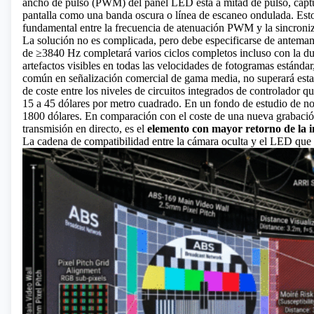
ancho de pulso (PWM) del panel LED está a mitad de pulso, captu
pantalla como una banda oscura o línea de escaneo ondulada. Es
fundamental entre la frecuencia de atenuación PWM y la sincroniz
La solución no es complicada, pero debe especificarse de antema
de ≥3840 Hz completará varios ciclos completos incluso con la du
artefactos visibles en todas las velocidades de fotogramas estánda
común en señalización comercial de gama media, no superará esta 
de coste entre los niveles de circuitos integrados de controlado
15 a 45 dólares por metro cuadrado. En un fondo de estudio de not
1800 dólares. En comparación con el coste de una nueva grabación
transmisión en directo, es el
elemento con mayor retorno de la in
La cadena de compatibilidad entre la cámara oculta y el LED que 