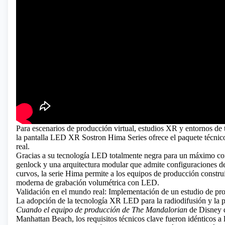
Para escenarios de producción virtual, estudios XR y entornos de 
la
pantalla LED XR Sostron Hima Series
ofrece el paquete técnic
real.
Gracias a su tecnología LED totalmente negra para un máximo cont
genlock y una arquitectura modular que admite configuraciones d
curvos, la serie Hima permite a los equipos de producción constru
moderna de grabación volumétrica con LED.
Validación en el mundo real: Implementación de un estudio de pro
La adopción de
la tecnología XR LED
para la radiodifusión y la 
Cuando el equipo de producción de The Mandalorian
de Disney 
Manhattan Beach, los requisitos técnicos clave fueron idénticos a l