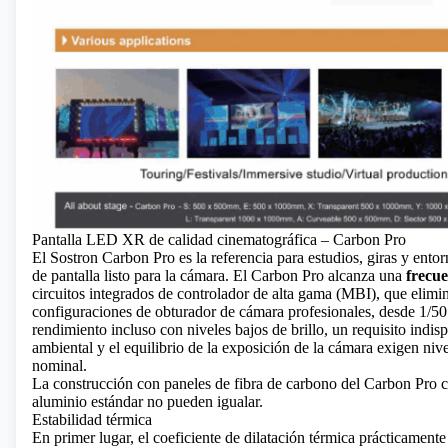
Pantalla LED XR de calidad cinematográfica – Carbon Pro
El Sostron Carbon Pro
es la referencia para estudios, giras y ent
de pantalla listo para la cámara. El Carbon Pro alcanza una
frecue
circuitos integrados de controlador de alta gama (MBI), que elimin
configuraciones de obturador de cámara profesionales, desde 1/50
rendimiento incluso con niveles bajos de brillo, un requisito indis
ambiental y el equilibrio de la exposición de la cámara exigen nive
nominal.
La construcción con paneles de fibra de carbono del Carbon Pro c
aluminio estándar no pueden igualar.
Estabilidad térmica
En primer lugar, el coeficiente de dilatación térmica prácticament