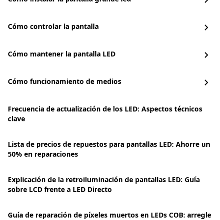
chevron_right
Cómo controlar la pantalla
chevron_right
Cómo mantener la pantalla LED
chevron_right
Cómo funcionamiento de medios
chevron_right
Frecuencia de actualización de los LED: Aspectos técnicos
clave
Lista de precios de repuestos para pantallas LED: Ahorre un
50% en reparaciones
Explicación de la retroiluminación de pantallas LED: Guía
sobre LCD frente a LED Directo
Guía de reparación de píxeles muertos en LEDs COB: arregle