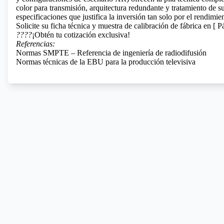
color para transmisión, arquitectura redundante y tratamiento de
especificaciones que justifica la inversión tan solo por el rendimi
Solicite su ficha técnica y muestra de calibración de fábrica en [
P
????
¡Obtén tu cotización exclusiva!
Referencias:
Normas SMPTE – Referencia de ingeniería de radiodifusión
Normas técnicas de la EBU para la producción televisiva