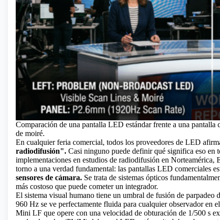
Comparación de una pantalla LED estándar frente a una pantalla 
de moiré.
En cualquier feria comercial, todos los proveedores de LED afir
radiodifusión".
Casi ninguno puede definir qué significa eso en 
implementaciones en estudios de radiodifusión en Norteamérica, Eu
torno a una verdad fundamental: las pantallas LED comerciales es
sensores de cámara.
Se trata de sistemas ópticos fundamentalment
más costoso que puede cometer un integrador.
El sistema visual humano tiene un umbral de fusión de parpadeo
960 Hz se ve perfectamente fluida para cualquier observador en
Mini LF que opere con una velocidad de obturación de 1/500 s ex