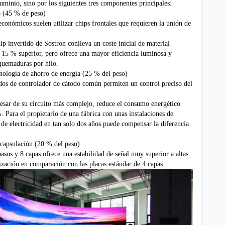
luminio, sino por los siguientes tres componentes principales:
p (45 % de peso)
onómicos suelen utilizar chips frontales que requieren la unión de
ip invertido de Sostron conlleva un coste inicial de material
15 % superior, pero ofrece una mayor eficiencia luminosa y
 quemaduras por hilo.
nología de ahorro de energía (25 % del peso)
ados de controlador de cátodo común permiten un control preciso del
esar de su circuito más complejo, reduce el consumo energético
 Para el propietario de una fábrica con unas instalaciones de
 de electricidad en tan solo dos años puede compensar la diferencia
capsulación (20 % del peso)
os y 8 capas ofrece una estabilidad de señal muy superior a altas
ización en comparación con las placas estándar de 4 capas.