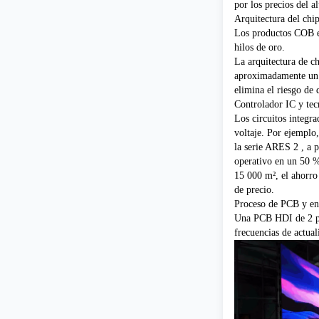
por los precios del a
Arquitectura del chi
Los productos COB ec
hilos de oro.
La arquitectura de ch
aproximadamente un 
elimina el riesgo de
Controlador IC y tec
Los circuitos integr
voltaje. Por ejemplo,
la
serie ARES 2
, a p
operativo en un 50 %.
15 000 m², el ahorro
de precio.
Proceso de PCB y en
Una PCB HDI de 2 pas
frecuencias de actual