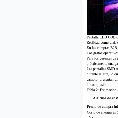
Pantalla LED COB de
Realidad comercial: 
En las compras B2B, 
Los gastos operativo
Para los gerentes de
prácticamente una ga
Las pantallas SMD tr
durante la gira, lo 
cambio, presentan un
la compresión.
Tabla 2: Estimación 
Artículo de cos
Precio de compra ini
Costo de energía en 
años