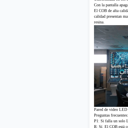
Con la pantalla apaga
El COB de alta calid
calidad presentan ma
resina.
Pared de video LED
Preguntas frecuentes
P1: Si falla un solo 
R: Sí. El COB está c