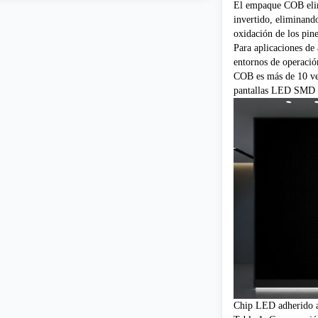
El empaque COB elimi
invertido, eliminando
oxidación de los pine
Para aplicaciones de 
entornos de operació
COB es más de 10 v
pantallas LED SMD 
Chip LED adherido 