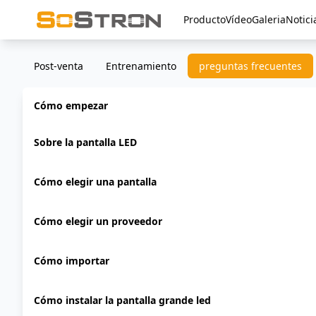
Producto
Vídeo
Galeria
Notici
Post-venta
Entrenamiento
preguntas frecuentes
Cómo empezar
Sobre la pantalla LED
Cómo elegir una pantalla
Cómo elegir un proveedor
Cómo importar
Cómo instalar la pantalla grande led