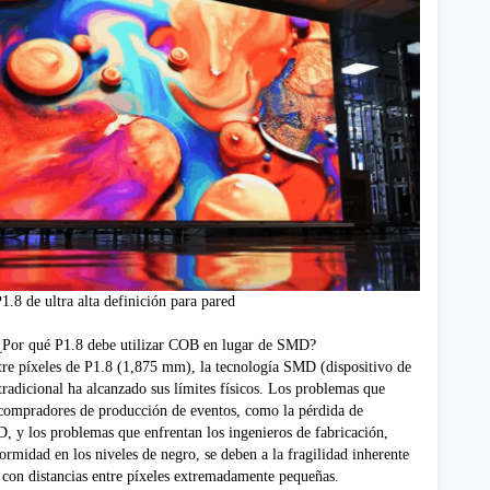
8 de ultra alta definición para pared
 ¿Por qué P1.8 debe utilizar COB en lugar de SMD?
tre píxeles de P1.8 (1,875 mm), la tecnología SMD (dispositivo de
tradicional ha alcanzado sus límites físicos. Los problemas que
 compradores de producción de eventos, como la pérdida de
D, y los problemas que enfrentan los ingenieros de fabricación,
ormidad en los niveles de negro, se deben a la fragilidad inherente
con distancias entre píxeles extremadamente pequeñas.