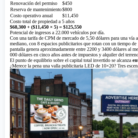
Renovación del permiso
$450
Reserva de mantenimiento
$800
Costo operativo anual
$11,450
Costo total de propiedad a 5 años
$68,300 + ($11,450 × 5) = $125,550
Potencial de ingresos a 22.000 vehículos por día.
Con una tarifa de CPM de mercado de 5,50 dólares para una vía 
mediano, con 8 espacios publicitarios que rotan con un tiempo de
pantalla genera aproximadamente entre 2200 y 3400 dólares al mes
000 dólares en cinco años antes de impuestos y alquiler del terren
El punto de equilibrio sobre el capital total invertido se alcanza
en
¿Merece la pena una valla publicitaria LED de 10×20? Tres escen