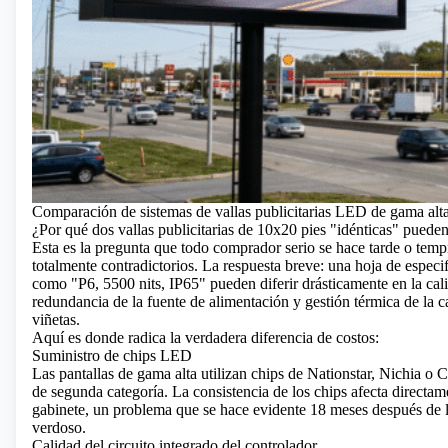
Comparación de sistemas de vallas publicitarias LED de gama al
¿Por qué dos vallas publicitarias de 10x20 pies "idénticas" pueden
Esta es la pregunta que todo comprador serio se hace tarde o temp
totalmente contradictorios. La respuesta breve: una hoja de espec
como "P6, 5500 nits, IP65" pueden diferir drásticamente en la cali
redundancia de la fuente de alimentación y gestión térmica de la c
viñetas.
Aquí es donde radica la verdadera diferencia de costos:
Suministro de chips LED
Las pantallas de gama alta utilizan chips de Nationstar, Nichia o C
de segunda categoría. La consistencia de los chips afecta directame
gabinete, un problema que se hace evidente 18 meses después de 
verdoso.
Calidad del circuito integrado del controlador