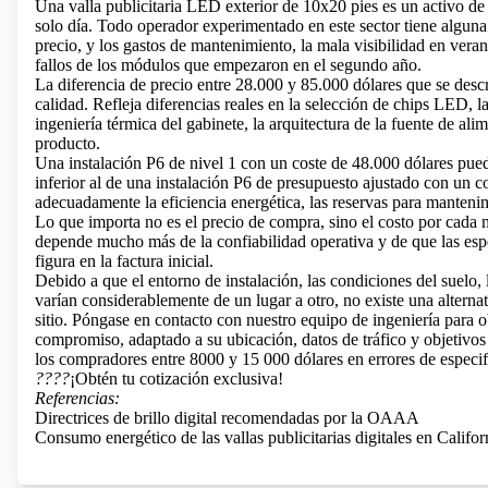
Una valla publicitaria LED exterior de
10x20 pies es un activo de 
solo día. Todo operador experimentado en este sector tiene algun
precio, y los gastos de mantenimiento, la mala visibilidad en vera
fallos de los módulos que empezaron en el segundo año.
La diferencia de precio entre 28.000 y 85.000 dólares que se descri
calidad. Refleja diferencias reales en la selección de chips LED, la 
ingeniería térmica del gabinete, la arquitectura de la fuente de ali
producto.
Una instalación P6 de nivel 1 con un coste de 48.000 dólares pue
inferior al de una instalación P6 de presupuesto ajustado con un 
adecuadamente la eficiencia energética, las reservas para mantenim
Lo que importa no es el precio de compra, sino el costo por cada mi
depende mucho más de la confiabilidad operativa y de que las esp
figura en la factura inicial.
Debido a que el entorno de instalación, las condiciones del suelo, 
varían considerablemente de un lugar a otro, no existe una alternat
sitio. Póngase en contacto con nuestro equipo de ingeniería para o
compromiso, adaptado a su ubicación, datos de tráfico y objetivos
los compradores entre 8000 y 15 000 dólares en errores de especifi
????
¡Obtén tu cotización exclusiva!
Referencias:
Directrices de brillo digital recomendadas por la OAAA
Consumo energético de las vallas publicitarias digitales en Calif