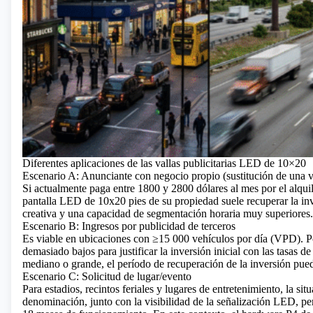
Diferentes aplicaciones de las vallas publicitarias LED de 10×20
Escenario A: Anunciante con negocio propio (sustitución de una val
Si actualmente paga entre 1800 y 2800 dólares al mes por el alquile
pantalla LED de 10x20 pies de su propiedad suele recuperar la inv
creativa y una capacidad de segmentación horaria muy superiores.
Escenario B: Ingresos por publicidad de terceros
Es viable en ubicaciones con ≥15 000 vehículos por día (VPD). Po
demasiado bajos para justificar la inversión inicial con las tasas
mediano o grande, el período de recuperación de la inversión pue
Escenario C: Solicitud de lugar/evento
Para estadios, recintos feriales y lugares de entretenimiento, la s
denominación, junto con la visibilidad de la señalización LED, pe