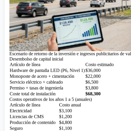
Escenario de retorno de la inversión e ingresos publicitarios de va
Desembolso de capital inicial
Artículo de línea
Costo estimado
Hardware de pantalla LED (P6, Nivel 1)
$36,000
Monoposte de acero + cimentación
$22,000
Servicio eléctrico + cableado
$6,500
Permiso + tasas de ingeniería
$3,800
Coste total de instalación
$68,300
Costos operativos de los años 1 a 5 (anuales)
Artículo de línea
Costo anual
Electricidad
$3,100
Licencias de CMS
$1,200
Producción de contenido
$4,800
Seguro
$1,100