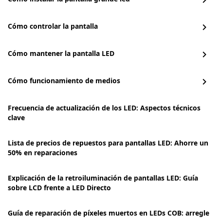
chevron_right
Cómo controlar la pantalla
chevron_right
Cómo mantener la pantalla LED
chevron_right
Cómo funcionamiento de medios
chevron_right
Frecuencia de actualización de los LED: Aspectos técnicos
clave
Lista de precios de repuestos para pantallas LED: Ahorre un
50% en reparaciones
Explicación de la retroiluminación de pantallas LED: Guía
sobre LCD frente a LED Directo
Guía de reparación de píxeles muertos en LEDs COB: arregle