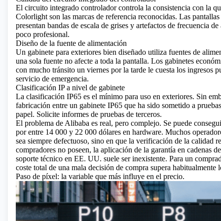
El circuito integrado controlador controla la consistencia con la q
Colorlight
son las marcas de referencia reconocidas. Las pantallas
presentan bandas de escala de grises y artefactos de frecuencia d
poco profesional.
Diseño de la fuente de alimentación
Un gabinete para exteriores bien diseñado utiliza fuentes de alim
una sola fuente no afecte a toda la pantalla. Los gabinetes económ
con mucho tránsito un viernes por la tarde le cuesta los ingresos 
servicio de emergencia.
Clasificación IP a nivel de gabinete
La clasificación IP65 es el mínimo para uso en exteriores. Sin emba
fabricación entre un gabinete IP65 que ha sido sometido a pruebas 
papel. Solicite informes de pruebas de terceros.
El problema de Alibaba es real, pero complejo. Se puede consegui
por entre 14 000 y 22 000 dólares en hardware. Muchos operadores
sea siempre defectuoso, sino en que la verificación de la calidad 
compradores no poseen, la aplicación de la garantía en cadenas de 
soporte técnico en EE. UU. suele ser inexistente. Para un comprad
coste total de una mala decisión de compra supera habitualmente 
Paso de píxel: la variable que más influye en el precio.