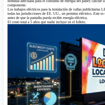
nominal adecuada para el consumo de energía del panel; calcule u
componente.
Los trabajos eléctricos para la instalación de
vallas publicitarias 
todas las jurisdicciones de EE. UU., un permiso eléctrico. Este es
antes de que la pantalla pueda recibir energía eléctrica.
El costo total a 5 años que nadie incluye en el folleto.