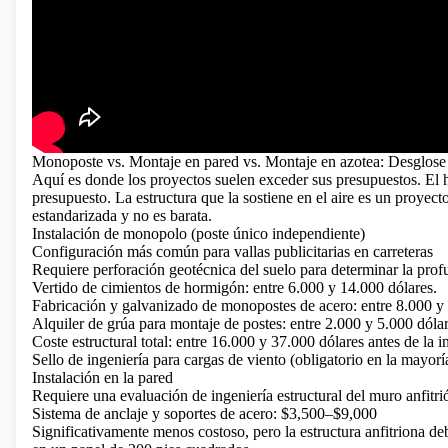
Monoposte vs. Montaje en pared vs. Montaje en azotea: Desglose d
Aquí es donde los proyectos suelen exceder sus presupuestos. El
presupuesto. La estructura que la sostiene en el aire es un proyecto
estandarizada y no es barata.
Instalación de monopolo (poste único independiente)
Configuración más común para vallas publicitarias en carreteras
Requiere perforación geotécnica del suelo para determinar la prof
Vertido de cimientos de hormigón: entre 6.000 y 14.000 dólares.
Fabricación y galvanizado de monopostes de acero: entre 8.000 y 
Alquiler de grúa para montaje de postes: entre 2.000 y 5.000 dólar
Coste estructural total: entre 16.000 y 37.000 dólares antes de la
Sello de ingeniería para cargas de viento (obligatorio en la mayor
Instalación en la pared
Requiere una evaluación de ingeniería estructural del muro anfitri
Sistema de anclaje y soportes de acero: $3,500–$9,000
Significativamente menos costoso, pero la estructura anfitriona de