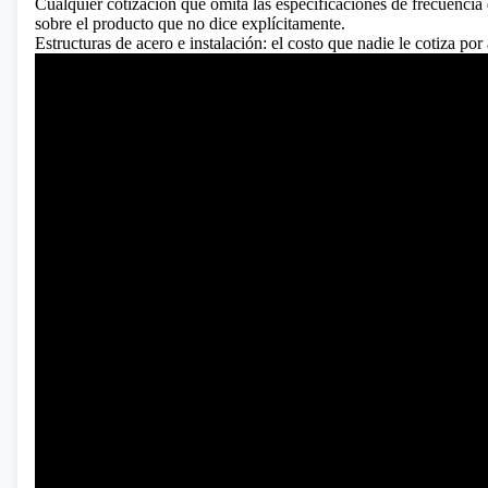
Cualquier cotización que omita las especificaciones de frecuencia
sobre el producto que no dice explícitamente.
Estructuras de acero e instalación: el costo que nadie le cotiza por