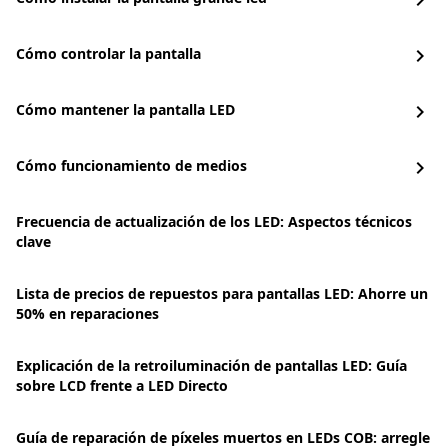
chevron_right
Cómo controlar la pantalla
chevron_right
Cómo mantener la pantalla LED
chevron_right
Cómo funcionamiento de medios
chevron_right
Frecuencia de actualización de los LED: Aspectos técnicos
clave
Lista de precios de repuestos para pantallas LED: Ahorre un
50% en reparaciones
Explicación de la retroiluminación de pantallas LED: Guía
sobre LCD frente a LED Directo
Guía de reparación de píxeles muertos en LEDs COB: arregle