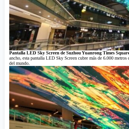
Pantalla LED Sky Screen de Suzhou Yuanrong Times Squar
ancho, esta pantalla LED Sky Screen cubre más de 6.000 metros c
del mundo.