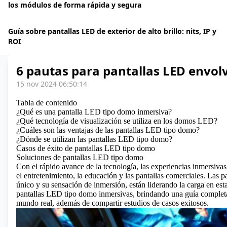
los módulos de forma rápida y segura
Guía sobre pantallas LED de exterior de alto brillo: nits, IP y
ROI
6 pautas para pantallas LED envol
15 nov 2024 06:50:14
Tabla de contenido
¿Qué es una pantalla LED tipo domo inmersiva?
¿Qué tecnología de visualización se utiliza en los domos LED?
¿Cuáles son las ventajas de las pantallas LED tipo domo?
¿Dónde se utilizan las pantallas LED tipo domo?
Casos de éxito de pantallas LED tipo domo
Soluciones de pantallas LED tipo domo
Con el rápido avance de la tecnología, las experiencias inmersiv
el entretenimiento, la educación y las pantallas comerciales.
Las p
único y su sensación de inmersión, están liderando la carga en esta 
pantallas LED tipo domo inmersivas, brindando una guía completa 
mundo real, además de compartir estudios de casos exitosos.