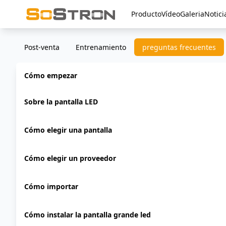
Producto
Vídeo
Galeria
Notici
Post-venta
Entrenamiento
preguntas frecuentes
Cómo empezar
Sobre la pantalla LED
Cómo elegir una pantalla
Cómo elegir un proveedor
Cómo importar
Cómo instalar la pantalla grande led