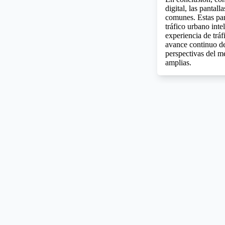
digital, las pantal
comunes. Estas pan
tráfico urbano inte
experiencia de tráf
avance continuo de 
perspectivas del m
amplias.