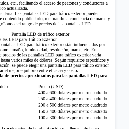
ulos, etc., facilitando el acceso de peatones y conductores a
ico actualizada.
icitaria: Las pantallas LED para tráfico exterior pueden
e contenido publicitario, mejorando la conciencia de marca y
.
¿Conoce el rango de precios de las pantallas LED
allas LED para Tráfico Exterior
pantallas LED para tráfico exterior están influenciados por
 como tamaño, luminosidad, resolución, marca, etc. En
e precios de las pantallas LED para tráfico exterior varía
hasta varios miles de dólares. Según requisitos específicos y
ación, se puede elegir una pantalla LED para tráfico exterior
r el mejor equilibrio entre eficacia y costo.
la de precios aproximados para las pantallas LED para
delo
Precio (USD)
400 a 600 dólares por metro cuadrado
250 a 400 dólares por metro cuadrado
200 a 500 dólares por metro cuadrado
150 a 400 dólares por metro cuadrado
100 a 300 dólares por metro cuadrado
la aceleración de la urbanización y la llegada de la era