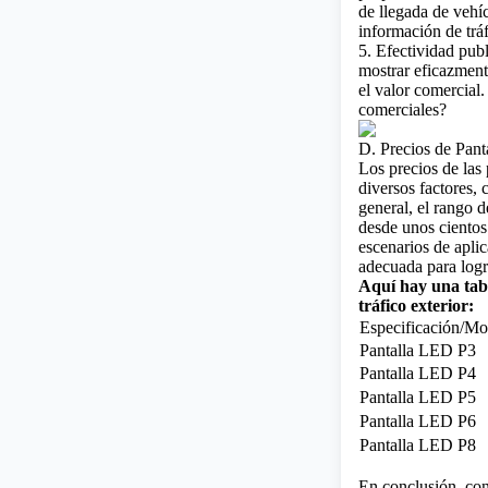
de llegada de vehíc
información de tráf
5. Efectividad publ
mostrar eficazment
el valor comercial
comerciales?
D. Precios de Pant
Los precios de las 
diversos factores,
general, el rango d
desde unos cientos 
escenarios de aplic
adecuada para logra
Aquí hay una tab
tráfico exterior:
Especificación/Mo
Pantalla LED P3
Pantalla LED P4
Pantalla LED P5
Pantalla LED P6
Pantalla LED P8
En conclusión, con 