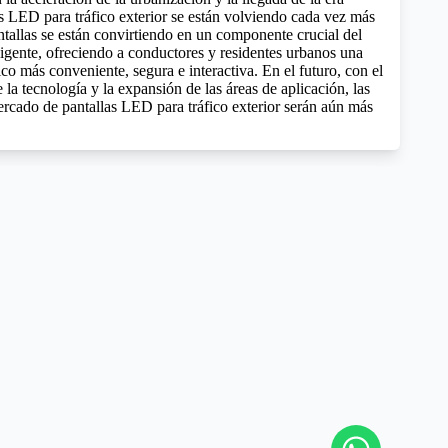
las LED para tráfico exterior se están volviendo cada vez más
tallas se están convirtiendo en un componente crucial del
ligente, ofreciendo a conductores y residentes urbanos una
ico más conveniente, segura e interactiva. En el futuro, con el
la tecnología y la expansión de las áreas de aplicación, las
ercado de pantallas LED para tráfico exterior serán aún más