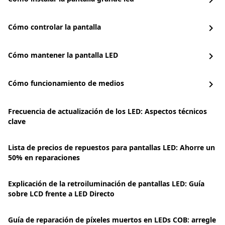
chevron_right
Cómo controlar la pantalla
chevron_right
Cómo mantener la pantalla LED
chevron_right
Cómo funcionamiento de medios
chevron_right
Frecuencia de actualización de los LED: Aspectos técnicos
clave
Lista de precios de repuestos para pantallas LED: Ahorre un
50% en reparaciones
Explicación de la retroiluminación de pantallas LED: Guía
sobre LCD frente a LED Directo
Guía de reparación de píxeles muertos en LEDs COB: arregle