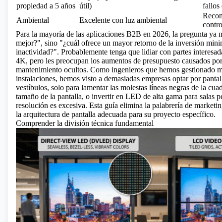
propiedad a 5 años
útil)
fallos
Recom
Ambiental
Excelente con luz ambiental
contr
Para la mayoría de las aplicaciones B2B en 2026, la pregunta ya n
mejor?", sino "¿cuál ofrece un mayor retorno de la inversión min
inactividad?". Probablemente tenga que lidiar con partes interesad
4K, pero les preocupan los aumentos de presupuesto causados ​​por
mantenimiento ocultos. Como ingenieros que hemos gestionado 
instalaciones, hemos visto a demasiadas empresas optar por pant
vestíbulos, solo para lamentar las molestas líneas negras de la cua
tamaño de la pantalla, o invertir en LED de alta gama para salas 
resolución es excesiva. Esta guía elimina la palabrería de marketin
la arquitectura de pantalla adecuada para su proyecto específico.
Comprender la división técnica fundamental