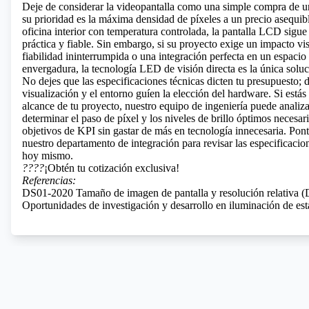
Deje de considerar la videopantalla como una simple compra de u
su prioridad es la máxima densidad de píxeles a un precio asequib
oficina interior con temperatura controlada, la pantalla LCD sigu
práctica y fiable. Sin embargo, si su proyecto exige un impacto vi
fiabilidad ininterrumpida o una integración perfecta en un espacio
envergadura, la tecnología LED de visión directa es la única soluc
No dejes que las especificaciones técnicas dicten tu presupuesto; d
visualización y el entorno guíen la elección del hardware. Si estás l
alcance de tu proyecto, nuestro equipo de ingeniería puede analiza
determinar el paso de píxel y los niveles de brillo óptimos necesar
objetivos de KPI sin gastar de más en tecnología innecesaria. Pon
nuestro departamento de integración para revisar las especificacion
hoy mismo.
????
¡Obtén tu cotización exclusiva!
Referencias:
DS01-2020 Tamaño de imagen de pantalla y resolución relativa
Oportunidades de investigación y desarrollo en iluminación de est