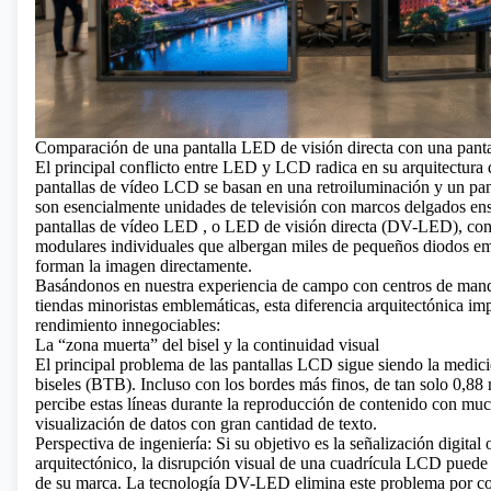
Comparación de una pantalla LED de visión directa con una pant
El principal conflicto entre LED y LCD radica en su arquitectura 
pantallas de vídeo LCD se basan en una retroiluminación y un panel
son esencialmente unidades de televisión con marcos delgados e
pantallas de vídeo LED
, o LED de visión directa (DV-LED), con
modulares individuales que albergan miles de pequeños diodos em
forman la imagen directamente.
Basándonos en nuestra experiencia de campo con centros de mand
tiendas minoristas emblemáticas, esta diferencia arquitectónica imp
rendimiento innegociables:
La “zona muerta” del bisel y la continuidad visual
El principal problema de las pantallas LCD sigue siendo la medici
biseles (BTB). Incluso con los bordes más finos, de tan solo 0,8
percibe estas líneas durante la reproducción de contenido con mu
visualización de datos con gran cantidad de texto.
Perspectiva de ingeniería: Si su objetivo es la señalización digital
arquitectónico, la disrupción visual de una cuadrícula LCD puede 
de su marca. La tecnología DV-LED elimina este problema por co