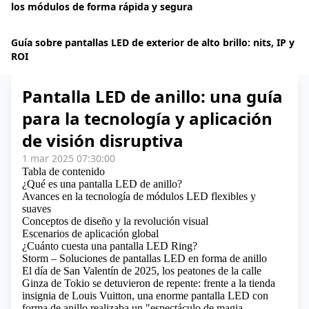
los módulos de forma rápida y segura
Guía sobre pantallas LED de exterior de alto brillo: nits, IP y
ROI
Pantalla LED de anillo: una guía
para la tecnología y aplicación
de visión disruptiva
1 mar 2025 07:30:00
Tabla de contenido
¿Qué es una pantalla LED de anillo?
Avances en la tecnología de módulos LED flexibles y
suaves
Conceptos de diseño y la revolución visual
Escenarios de aplicación global
¿Cuánto cuesta una pantalla LED Ring?
Storm – Soluciones de pantallas LED en forma de anillo
El día de San Valentín de 2025, los peatones de la calle
Ginza de Tokio se detuvieron de repente: frente a la tienda
insignia de Louis Vuitton, una enorme pantalla LED con
forma de anillo realizaba un "espectáculo de magia