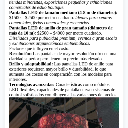
tiendas minoristas, exposiciones pequeñas y exhibiciones
comerciales de estilo boutique.
Pantallas LED de tamaño mediano (4-8 m de diámetro):
$1500 – $2500 por metro cuadrado.
Ideales para centros
comerciales, ferias comerciales y escenarios.
Pantallas LED de anillo de gran tamaño (diámetro de
más de 10 m):
$2500 – $4000 por metro cuadrado.
Diseñadas para publicidad premium, eventos a gran escala
y exhibiciones arquitectónicas emblemáticas.
Factores que influyen en el costo:
Resolución:
Las pantallas de mayor resolución ofrecen una
claridad superior pero tienen un precio más elevado.
Brillo y adaptabilidad:
Las pantallas LED de anillo para
exteriores requieren mayor brillo y durabilidad, lo que
aumenta los costos en comparación con los modelos para
interiores.
Tecnologías avanzadas:
Características como módulos
LED flexibles, capacidades de pantalla curva o sistemas de
control sofisticados contribuyen a las variaciones de precios.