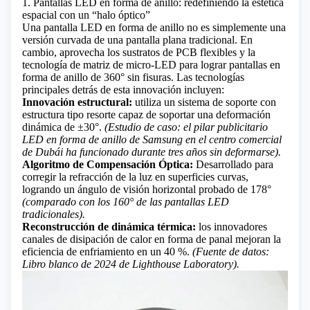
1. Pantallas LED en forma de anillo: redefiniendo la estética
espacial con un “halo óptico”
Una pantalla LED en forma de anillo no es simplemente una
versión curvada de una pantalla plana tradicional. En
cambio, aprovecha los sustratos de PCB flexibles y la
tecnología de matriz de
micro-LED
para lograr pantallas en
forma de anillo de 360° sin fisuras. Las tecnologías
principales detrás de esta innovación incluyen:
Innovación estructural:
utiliza un sistema de soporte con
estructura tipo resorte capaz de soportar una deformación
dinámica de ±30°.
(Estudio de caso: el pilar publicitario
LED en forma de anillo de Samsung en el centro comercial
de Dubái ha funcionado durante tres años sin deformarse).
Algoritmo de Compensación Óptica:
Desarrollado para
corregir la refracción de la luz en superficies curvas,
logrando un ángulo de visión horizontal probado de 178°
(comparado con los 160° de las pantallas LED
tradicionales).
Reconstrucción de dinámica térmica:
los innovadores
canales de disipación de calor en forma de panal mejoran la
eficiencia de enfriamiento en un 40 %.
(Fuente de datos:
Libro blanco de 2024 de Lighthouse Laboratory).