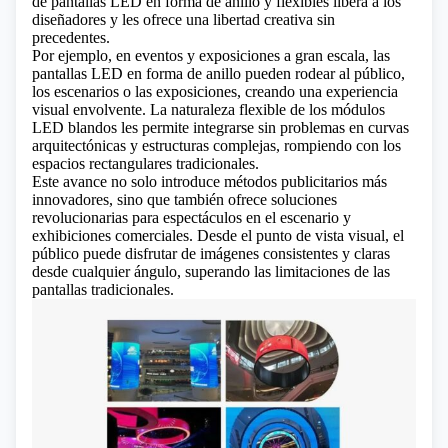
de
pantallas LED en forma de anillo y flexibles
libera a los
diseñadores y les ofrece una libertad creativa sin
precedentes.
Por ejemplo, en eventos y exposiciones a gran escala, las
pantallas LED en forma de anillo pueden rodear al público,
los escenarios o las exposiciones, creando una experiencia
visual envolvente. La naturaleza flexible de los módulos
LED blandos les permite integrarse sin problemas en curvas
arquitectónicas y estructuras complejas, rompiendo con los
espacios rectangulares tradicionales.
Este avance no solo introduce métodos publicitarios más
innovadores, sino que también ofrece soluciones
revolucionarias para espectáculos en el escenario y
exhibiciones comerciales. Desde el punto de vista visual, el
público puede disfrutar de imágenes consistentes y claras
desde cualquier ángulo, superando las limitaciones de las
pantallas tradicionales.