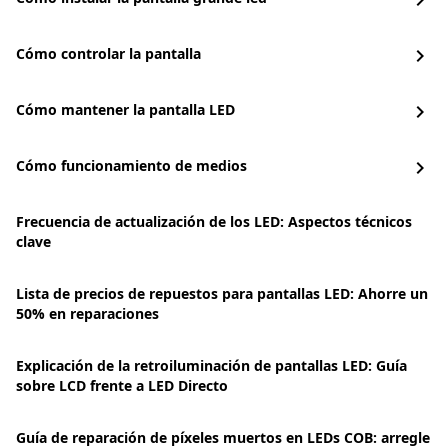
chevron_right
Cómo controlar la pantalla
chevron_right
Cómo mantener la pantalla LED
chevron_right
Cómo funcionamiento de medios
chevron_right
Frecuencia de actualización de los LED: Aspectos técnicos
clave
Lista de precios de repuestos para pantallas LED: Ahorre un
50% en reparaciones
Explicación de la retroiluminación de pantallas LED: Guía
sobre LCD frente a LED Directo
Guía de reparación de píxeles muertos en LEDs COB: arregle