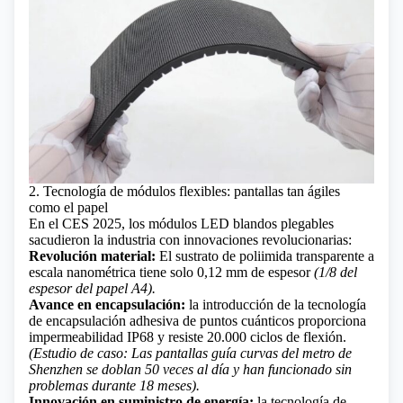
2. Tecnología de módulos flexibles: pantallas tan ágiles
como el papel
En el CES 2025, los módulos LED blandos plegables
sacudieron la industria con innovaciones revolucionarias:
Revolución material:
El sustrato de poliimida transparente a
escala nanométrica tiene solo 0,12 mm de espesor
(1/8 del
espesor del papel A4).
Avance en encapsulación:
la introducción de la tecnología
de encapsulación adhesiva de puntos cuánticos proporciona
impermeabilidad IP68 y resiste 20.000 ciclos de flexión.
(Estudio de caso: Las pantallas guía curvas del metro de
Shenzhen se doblan 50 veces al día y han funcionado sin
problemas durante 18 meses).
Innovación en suministro de energía:
la tecnología de