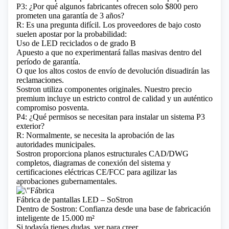
P3: ¿Por qué algunos fabricantes ofrecen solo $800 pero
prometen una garantía de 3 años?
R: Es una pregunta difícil. Los proveedores de bajo costo
suelen apostar por la probabilidad:
Uso de LED reciclados o de grado B
Apuesto a que no experimentará fallas masivas dentro del
período de garantía.
O que los altos costos de envío de devolución disuadirán las
reclamaciones.
Sostron utiliza componentes originales. Nuestro precio
premium incluye un estricto control de calidad y un auténtico
compromiso posventa.
P4: ¿Qué permisos se necesitan para instalar un sistema P3
exterior?
R: Normalmente, se necesita la aprobación de las
autoridades municipales.
Sostron proporciona planos estructurales CAD/DWG
completos, diagramas de conexión del sistema y
certificaciones eléctricas CE/FCC para agilizar las
aprobaciones gubernamentales.
Fábrica de pantallas LED – SoStron
Dentro de Sostron: Confianza desde una base de fabricación
inteligente de 15.000 m²
Si todavía tienes dudas, ver para creer.