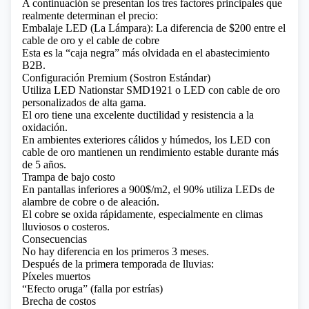
A continuación se presentan los tres factores principales que
realmente determinan el precio:
Embalaje LED (La Lámpara): La diferencia de $200 entre el
cable de oro y el cable de cobre
Esta es la “caja negra” más olvidada en el abastecimiento
B2B.
Configuración Premium (Sostron Estándar)
Utiliza LED Nationstar SMD1921 o LED con cable de oro
personalizados de alta gama.
El oro tiene una excelente ductilidad y resistencia a la
oxidación.
En ambientes exteriores cálidos y húmedos, los LED con
cable de oro mantienen un rendimiento estable durante más
de 5 años.
Trampa de bajo costo
En pantallas inferiores a 900$/m2, el 90% utiliza LEDs de
alambre de cobre o de aleación.
El cobre se oxida rápidamente, especialmente en climas
lluviosos o costeros.
Consecuencias
No hay diferencia en los primeros 3 meses.
Después de la primera temporada de lluvias:
Píxeles muertos
“Efecto oruga” (falla por estrías)
Brecha de costos