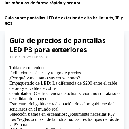
los módulos de forma rápida y segura
Guía sobre pantallas LED de exterior de alto brillo: nits, IP y
ROI
Guía de precios de pantallas
LED P3 para exteriores
11 dic 2025 09:26:18
Tabla de contenido
Definiciones básicas y rango de precios
¿Por qué varían tanto sus cotizaciones?
Empaquetado de LED: La diferencia de $200 entre el cable
de oro y el cable de cobre
Controlador IC y frecuencia de actualización: no se trata solo
de calidad de imagen
Estructura del gabinete y disipación de calor: gabinete de la
serie Ares en el mundo real
Selección basada en escenarios: ¿Realmente necesitas P3?
Las “reglas ocultas” de la industria: las tres trampas detrás de
la P3 barata