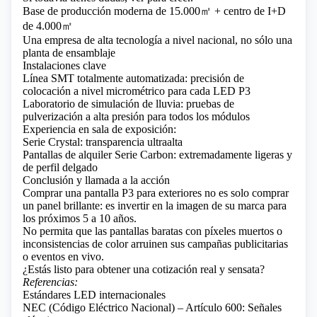
Base de producción moderna de 15.000㎡ + centro de I+D
de 4.000㎡
Una empresa de alta tecnología a nivel nacional, no sólo una
planta de ensamblaje
Instalaciones clave
Línea SMT totalmente automatizada: precisión de
colocación a nivel micrométrico para cada LED P3
Laboratorio de simulación de lluvia: pruebas de
pulverización a alta presión para todos los módulos
Experiencia en sala de exposición:
Serie Crystal: transparencia ultraalta
Pantallas de alquiler Serie Carbon: extremadamente ligeras y
de perfil delgado
Conclusión y llamada a la acción
Comprar una pantalla P3 para exteriores no es solo comprar
un panel brillante: es invertir en la imagen de su marca para
los próximos 5 a 10 años.
No permita que las pantallas baratas con píxeles muertos o
inconsistencias de color arruinen sus campañas publicitarias
o eventos en vivo.
¿Estás listo para obtener una cotización real y sensata?
Referencias:
Estándares LED internacionales
NEC (Código Eléctrico Nacional) – Artículo 600: Señales