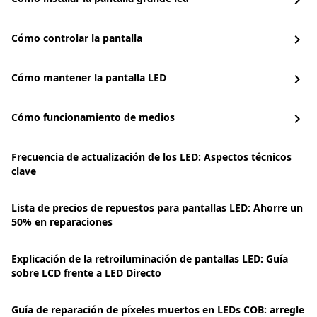
chevron_right
Cómo controlar la pantalla
chevron_right
Cómo mantener la pantalla LED
chevron_right
Cómo funcionamiento de medios
chevron_right
Frecuencia de actualización de los LED: Aspectos técnicos
clave
Lista de precios de repuestos para pantallas LED: Ahorre un
50% en reparaciones
Explicación de la retroiluminación de pantallas LED: Guía
sobre LCD frente a LED Directo
Guía de reparación de píxeles muertos en LEDs COB: arregle