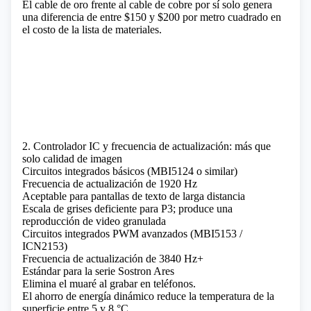
El cable de oro frente al cable de cobre por sí solo genera
una diferencia de entre $150 y $200 por metro cuadrado en
el costo de la lista de materiales.
2. Controlador IC y frecuencia de actualización: más que
solo calidad de imagen
Circuitos integrados básicos (MBI5124 o similar)
Frecuencia de actualización de 1920 Hz
Aceptable para pantallas de texto de larga distancia
Escala de grises deficiente para P3; produce una
reproducción de video granulada
Circuitos integrados PWM avanzados (MBI5153 /
ICN2153)
Frecuencia de actualización de 3840 Hz+
Estándar para la serie Sostron Ares
Elimina el muaré al grabar en teléfonos.
El ahorro de energía dinámico reduce la temperatura de la
superficie entre 5 y 8 °C