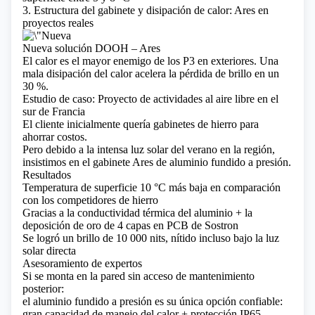
3. Estructura del gabinete y disipación de calor: Ares en
proyectos reales
Nueva solución DOOH – Ares
El calor es el mayor enemigo de los P3 en exteriores. Una
mala disipación del calor acelera la pérdida de brillo en un
30 %.
Estudio de caso: Proyecto de actividades al aire libre en el
sur de Francia
El cliente inicialmente quería gabinetes de hierro para
ahorrar costos.
Pero debido a la intensa luz solar del verano en la región,
insistimos en el gabinete Ares de aluminio fundido a presión.
Resultados
Temperatura de superficie 10 °C más baja en comparación
con los competidores de hierro
Gracias a la conductividad térmica del aluminio + la
deposición de oro de 4 capas en PCB de Sostron
Se logró un brillo de 10 000 nits, nítido incluso bajo la luz
solar directa
Asesoramiento de expertos
Si se monta en la pared sin acceso de mantenimiento
posterior:
el aluminio fundido a presión es su única opción confiable:
gran capacidad de manejo del calor + protección IP65.