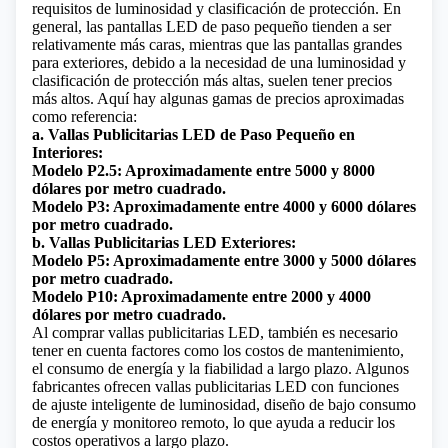
requisitos de luminosidad y clasificación de protección. En
general, las pantallas LED de paso pequeño tienden a ser
relativamente más caras, mientras que las pantallas grandes
para exteriores, debido a la necesidad de una luminosidad y
clasificación de protección más altas, suelen tener precios
más altos. Aquí hay algunas gamas de precios aproximadas
como referencia:
a. Vallas Publicitarias LED de Paso Pequeño en
Interiores:
Modelo P2.5: Aproximadamente entre 5000 y 8000
dólares por metro cuadrado.
Modelo P3: Aproximadamente entre 4000 y 6000 dólares
por metro cuadrado.
b. Vallas Publicitarias LED Exteriores:
Modelo P5: Aproximadamente entre 3000 y 5000 dólares
por metro cuadrado.
Modelo P10: Aproximadamente entre 2000 y 4000
dólares por metro cuadrado.
Al comprar vallas publicitarias LED, también es necesario
tener en cuenta factores como los costos de mantenimiento,
el consumo de energía y la fiabilidad a largo plazo. Algunos
fabricantes ofrecen vallas publicitarias LED con funciones
de ajuste inteligente de luminosidad, diseño de bajo consumo
de energía y monitoreo remoto, lo que ayuda a reducir los
costos operativos a largo plazo.