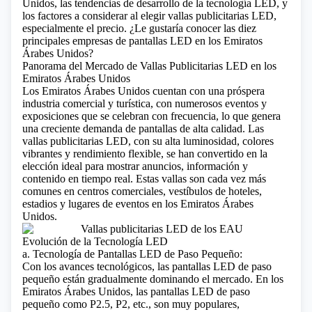
Unidos, las tendencias de desarrollo de la tecnología LED, y
los factores a considerar al elegir vallas publicitarias LED,
especialmente el precio.
¿Le gustaría conocer las diez
principales empresas de pantallas LED en los Emiratos
Árabes Unidos?
Panorama del Mercado de Vallas Publicitarias LED en los
Emiratos Árabes Unidos
Los Emiratos Árabes Unidos cuentan con una próspera
industria comercial y turística, con numerosos eventos y
exposiciones que se celebran con frecuencia, lo que genera
una creciente demanda de pantallas de alta calidad. Las
vallas publicitarias LED, con su alta luminosidad, colores
vibrantes y rendimiento flexible, se han convertido en la
elección ideal para mostrar anuncios, información y
contenido en tiempo real. Estas vallas son cada vez más
comunes en centros comerciales, vestíbulos de hoteles,
estadios y lugares de eventos en los Emiratos Árabes
Unidos.
Evolución de la Tecnología LED
a. Tecnología de Pantallas LED de Paso Pequeño:
Con los avances tecnológicos, las pantallas LED de paso
pequeño están gradualmente dominando el mercado. En los
Emiratos Árabes Unidos, las pantallas LED de paso
pequeño como P2.5, P2, etc., son muy populares,