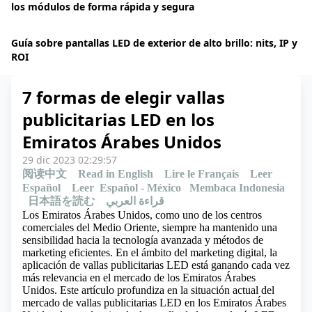
los módulos de forma rápida y segura
Guía sobre pantallas LED de exterior de alto brillo: nits, IP y
ROI
7 formas de elegir vallas
publicitarias LED en los
Emiratos Árabes Unidos
29 dic 2023 02:29:57
阅读中文
Read in English
Lire le Français
Leer
Español
Leer Español - México
Membaca Indonesia
日本語を読む
قراءة العربي
Los Emiratos Árabes Unidos, como uno de los centros
comerciales del Medio Oriente, siempre ha mantenido una
sensibilidad hacia la tecnología avanzada y métodos de
marketing eficientes. En el ámbito del marketing digital, la
aplicación de vallas publicitarias LED está ganando cada vez
más relevancia en el mercado de los Emiratos Árabes
Unidos. Este artículo profundiza en la situación actual del
mercado de vallas publicitarias LED en los Emiratos Árabes