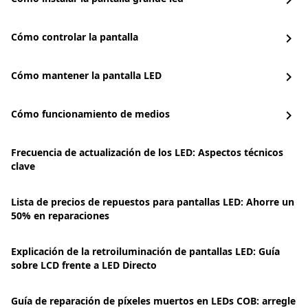
chevron_right
Cómo controlar la pantalla
chevron_right
Cómo mantener la pantalla LED
chevron_right
Cómo funcionamiento de medios
chevron_right
Frecuencia de actualización de los LED: Aspectos técnicos
clave
Lista de precios de repuestos para pantallas LED: Ahorre un
50% en reparaciones
Explicación de la retroiluminación de pantallas LED: Guía
sobre LCD frente a LED Directo
Guía de reparación de píxeles muertos en LEDs COB: arregle