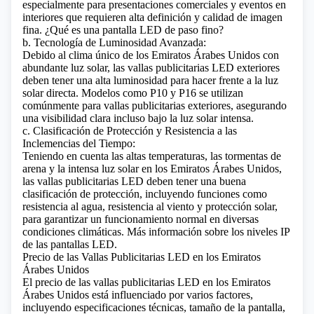
especialmente para presentaciones comerciales y eventos en
interiores que requieren alta definición y calidad de imagen
fina.
¿Qué es una pantalla LED de paso fino?
b. Tecnología de Luminosidad Avanzada:
Debido al clima único de los Emiratos Árabes Unidos con
abundante luz solar, las vallas publicitarias LED exteriores
deben tener una alta luminosidad para hacer frente a la luz
solar directa. Modelos como P10 y P16 se utilizan
comúnmente para vallas publicitarias exteriores, asegurando
una visibilidad clara incluso bajo la luz solar intensa.
c. Clasificación de Protección y Resistencia a las
Inclemencias del Tiempo:
Teniendo en cuenta las altas temperaturas, las tormentas de
arena y la intensa luz solar en los Emiratos Árabes Unidos,
las vallas publicitarias LED deben tener una buena
clasificación de protección, incluyendo funciones como
resistencia al agua, resistencia al viento y protección solar,
para garantizar un funcionamiento normal en diversas
condiciones climáticas.
Más información sobre los niveles IP
de las pantallas LED.
Precio de las Vallas Publicitarias LED en los Emiratos
Árabes Unidos
El precio de las vallas publicitarias LED en los Emiratos
Árabes Unidos está influenciado por varios factores,
incluyendo especificaciones técnicas, tamaño de la pantalla,