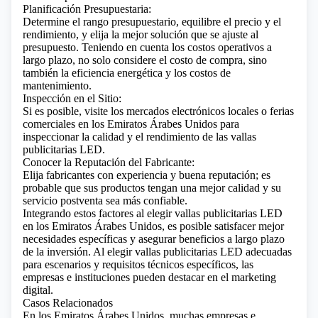
Planificación Presupuestaria:
Determine el rango presupuestario, equilibre el precio y el
rendimiento, y elija la mejor solución que se ajuste al
presupuesto. Teniendo en cuenta los costos operativos a
largo plazo, no solo considere el costo de compra, sino
también la eficiencia energética y los costos de
mantenimiento.
Inspección en el Sitio:
Si es posible, visite los mercados electrónicos locales o ferias
comerciales en los Emiratos Árabes Unidos para
inspeccionar la calidad y el rendimiento de las vallas
publicitarias LED.
Conocer la Reputación del Fabricante:
Elija fabricantes con experiencia y buena reputación; es
probable que sus productos tengan una mejor calidad y su
servicio postventa sea más confiable.
Integrando estos factores al elegir vallas publicitarias LED
en los Emiratos Árabes Unidos, es posible satisfacer mejor
necesidades específicas y asegurar beneficios a largo plazo
de la inversión. Al elegir vallas publicitarias LED adecuadas
para escenarios y requisitos técnicos específicos, las
empresas e instituciones pueden destacar en el marketing
digital.
Casos Relacionados
En los Emiratos Árabes Unidos, muchas empresas e