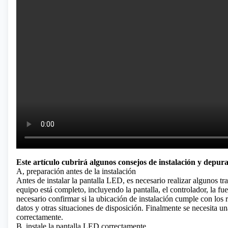
Este artículo cubrirá algunos consejos de instalación y depur
A, preparación antes de la instalación
Antes de instalar la
pantalla LED
, es necesario realizar algunos t
equipo está completo, incluyendo la pantalla, el controlador, la f
necesario confirmar si la ubicación de instalación cumple con los re
datos y otras situaciones de disposición. Finalmente se necesita 
correctamente.
B, instale la pantalla LED correctamente