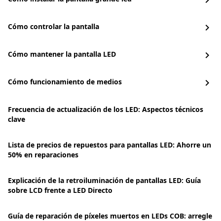
chevron_right
Cómo controlar la pantalla
chevron_right
Cómo mantener la pantalla LED
chevron_right
Cómo funcionamiento de medios
chevron_right
Frecuencia de actualización de los LED: Aspectos técnicos
clave
Lista de precios de repuestos para pantallas LED: Ahorre un
50% en reparaciones
Explicación de la retroiluminación de pantallas LED: Guía
sobre LCD frente a LED Directo
Guía de reparación de píxeles muertos en LEDs COB: arregle