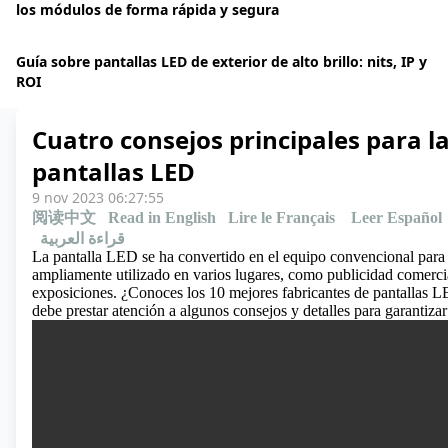
los módulos de forma rápida y segura
Guía sobre pantallas LED de exterior de alto brillo: nits, IP y
ROI
Cuatro consejos principales para l
pantallas LED
9 nov 2023 06:27:55
阅读中文
Read in English
Lire le Français
Leer Español
قراءة العربية
La pantalla LED se ha convertido en el equipo convencional para 
ampliamente utilizado en varios lugares, como publicidad comercial
exposiciones.
¿Conoces los 10 mejores fabricantes de pantallas 
debe prestar atención a algunos consejos y detalles para garantizar 