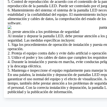
5. Control de reproducción: de acuerdo con el contenido de la pant
reproducción de la pantalla LED. Puede ser controlado por el jueg
6. Mantenimiento del sistema: el sistema de la pantalla LED necesi
estabilidad y la confiabilidad del equipo. El mantenimiento incluy
alimentación y cables de datos, la comprobación del estado de los
software.
D, preste atención a los problemas de seguridad
Al instalar y depurar la pantalla LED, debe prestar atención a los
seguridad. Las medidas específicas incluyen:
1. Siga los procedimientos de operación de instalación y puesta en
operación.
2. Proteja el equipo contra daño y evite daño artificial o operación
3. Utilice el poder y los cables de datos que cumplen los requisito
4. Durante la instalación y puesta en marcha, evite conductas pelig
y la descarga eléctrica.
5. Mantenga e inspeccione el equipo regularmente para manejar los 
En una palabra, la instalación y depuración de pantallas LED requi
garantizar el uso normal del equipo y el efecto de visualización.
Aq
tiempo, también debe prestar atención a los problemas de segurida
el personal. Con la correcta instalación y depuración, la pantalla 
publicidad y la publicación de información.