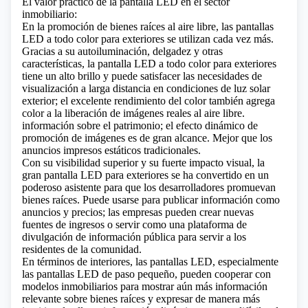
El valor práctico de la pantalla LED en el sector
inmobiliario:
En la promoción de bienes raíces al aire libre, las pantallas
LED a todo color para exteriores se utilizan cada vez más.
Gracias a su autoiluminación, delgadez y otras
características, la pantalla LED a todo color para exteriores
tiene un alto brillo y puede satisfacer las necesidades de
visualización a larga distancia en condiciones de luz solar
exterior; el excelente rendimiento del color también agrega
color a la liberación de imágenes reales al aire libre.
información sobre el patrimonio; el efecto dinámico de
promoción de imágenes es de gran alcance. Mejor que los
anuncios impresos estáticos tradicionales.
Con su visibilidad superior y su fuerte impacto visual, la
gran pantalla LED para exteriores se ha convertido en un
poderoso asistente para que los desarrolladores promuevan
bienes raíces. Puede usarse para publicar información como
anuncios y precios; las empresas pueden crear nuevas
fuentes de ingresos o servir como una plataforma de
divulgación de información pública para servir a los
residentes de la comunidad.
En términos de interiores, las pantallas LED, especialmente
las pantallas LED de paso pequeño, pueden cooperar con
modelos inmobiliarios para mostrar aún más información
relevante sobre bienes raíces y expresar de manera más