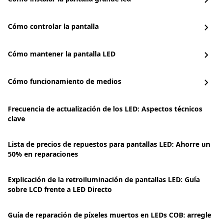
chevron_right
Cómo controlar la pantalla
chevron_right
Cómo mantener la pantalla LED
chevron_right
Cómo funcionamiento de medios
chevron_right
Frecuencia de actualización de los LED: Aspectos técnicos
clave
Lista de precios de repuestos para pantallas LED: Ahorre un
50% en reparaciones
Explicación de la retroiluminación de pantallas LED: Guía
sobre LCD frente a LED Directo
Guía de reparación de píxeles muertos en LEDs COB: arregle