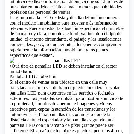
intuitiva detalles o información dinámica que son difíciles de
presentar en modelos estáticos. nada menos que habilidades
profesionales personal de ventas.
La gran pantalla LED realista y de alta definición coopera
con el modelo inmobiliario para mostrar más información
relevante. Puede mostrar la situación específica del inmueble
de forma muy clara, completa e intuitiva, incluido el tipo de
unidad, el entorno circundante, el paisaje y las instalaciones
comerciales. , etc., lo que permite a los clientes comprender
rápidamente la información inmobiliaria y los planes
específicos que existen.
¿Qué tipo de pantallas LED se deben instalar en el sector
inmobiliario?
Pantalla LED al aire libre
Si el centro de ventas está ubicado en una calle muy
transitada o en una vía de tráfico, puede considerar instalar
pantallas LED para exteriores en las paredes o fachadas
exteriores. Las pantallas se utilizan para mostrar anuncios de
la propiedad, horarios de apertura e imágenes y vídeos
atractivos para captar la atención de los transeúntes y los
automovilistas. Para pantallas más grandes o donde la
distancia entre el espectador y la pantalla es grande, una
pantalla LED con un tamaño de píxel grande puede ser
suficiente. El tamaño de los píxeles puede superar los 4 mm,