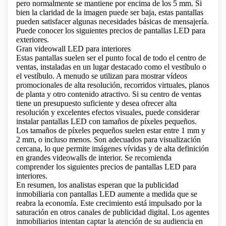
pero normalmente se mantiene por encima de los 5 mm. Si
bien la claridad de la imagen puede ser baja, estas pantallas
pueden satisfacer algunas necesidades básicas de mensajería.
Puede conocer los siguientes precios de pantallas LED para
exteriores.
Gran videowall LED para interiores
Estas pantallas suelen ser el punto focal de todo el centro de
ventas, instaladas en un lugar destacado como el vestíbulo o
el vestíbulo. A menudo se utilizan para mostrar vídeos
promocionales de alta resolución, recorridos virtuales, planos
de planta y otro contenido atractivo. Si su centro de ventas
tiene un presupuesto suficiente y desea ofrecer alta
resolución y excelentes efectos visuales, puede considerar
instalar pantallas LED con tamaños de píxeles pequeños.
Los tamaños de píxeles pequeños suelen estar entre 1 mm y
2 mm, o incluso menos. Son adecuados para visualización
cercana, lo que permite imágenes vívidas y de alta definición
en grandes videowalls de interior.
Se recomienda
comprender los siguientes precios de pantallas LED para
interiores.
En resumen, los analistas esperan que la publicidad
inmobiliaria con pantallas LED aumente a medida que se
reabra la economía. Este crecimiento está impulsado por la
saturación en otros canales de publicidad digital. Los agentes
inmobiliarios intentan captar la atención de su audiencia en