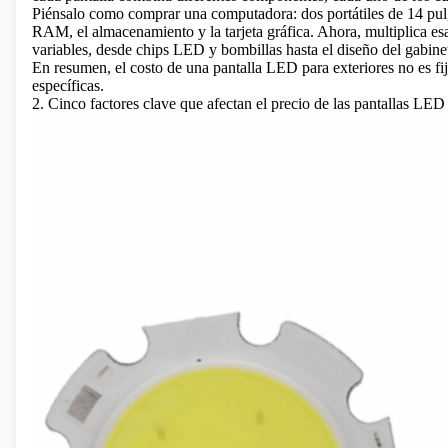
Piénsalo como comprar una computadora: dos portátiles de 14 pul
RAM, el almacenamiento y la tarjeta gráfica. Ahora, multiplica e
variables, desde chips LED y bombillas hasta el diseño del gabinet
En resumen, el costo de una pantalla LED para exteriores no es f
específicas.
2. Cinco factores clave que afectan el precio de las pantallas LED 