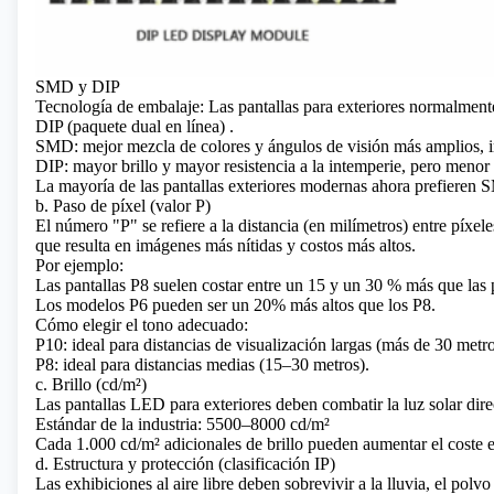
SMD y DIP
Tecnología de embalaje: Las pantallas para exteriores normalment
DIP (paquete dual en línea)
.
SMD: mejor mezcla de colores y ángulos de visión más amplios, 
DIP: mayor brillo y mayor resistencia a la intemperie, pero menor 
La mayoría de las pantallas exteriores modernas ahora prefieren 
b. Paso de píxel (valor P)
El número "P" se refiere a la distancia (en milímetros) entre píxe
que resulta en imágenes más nítidas y costos más altos.
Por ejemplo:
Las pantallas P8 suelen costar entre un 15 y un 30 % más que las 
Los modelos P6 pueden ser un 20% más altos que los P8.
Cómo elegir el tono adecuado:
P10: ideal para distancias de visualización largas (más de 30 metro
P8: ideal para distancias medias (15–30 metros).
c. Brillo (cd/m²)
Las pantallas LED para exteriores deben combatir la luz solar direc
Estándar de la industria: 5500–8000 cd/m²
Cada 1.000 cd/m² adicionales de brillo pueden aumentar el coste 
d. Estructura y protección (clasificación IP)
Las exhibiciones al aire libre deben sobrevivir a la lluvia, el polvo 