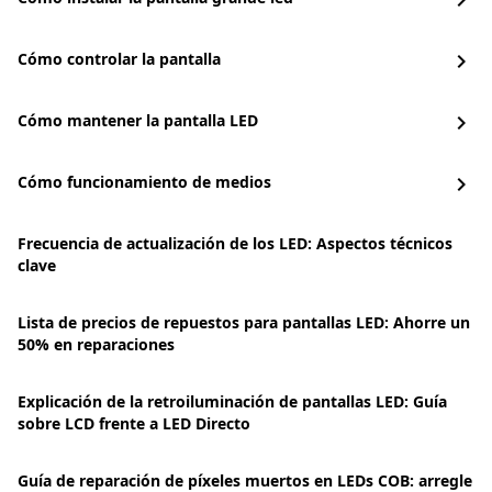
chevron_right
Cómo controlar la pantalla
chevron_right
Cómo mantener la pantalla LED
chevron_right
Cómo funcionamiento de medios
chevron_right
Frecuencia de actualización de los LED: Aspectos técnicos
clave
Lista de precios de repuestos para pantallas LED: Ahorre un
50% en reparaciones
Explicación de la retroiluminación de pantallas LED: Guía
sobre LCD frente a LED Directo
Guía de reparación de píxeles muertos en LEDs COB: arregle