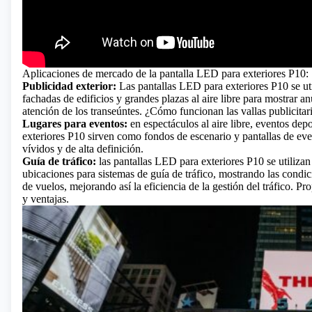
Aplicaciones de mercado de la pantalla LED para exteriores P10:
Publicidad exterior:
Las pantallas LED para exteriores P10 se util
fachadas de edificios y grandes plazas al aire libre para mostrar
atención de los transeúntes.
¿Cómo funcionan las vallas publicit
Lugares para eventos:
en espectáculos al aire libre, eventos dep
exteriores P10 sirven como fondos de escenario y pantallas de e
vívidos y de alta definición.
Guía de tráfico:
las pantallas LED para exteriores P10 se utilizan 
ubicaciones para sistemas de guía de tráfico, mostrando las condic
de vuelos, mejorando así la eficiencia de la gestión del tráfico.
Pro
y ventajas.