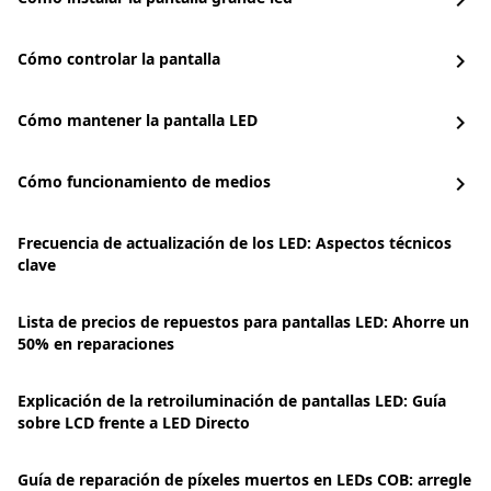
chevron_right
Cómo controlar la pantalla
chevron_right
Cómo mantener la pantalla LED
chevron_right
Cómo funcionamiento de medios
chevron_right
Frecuencia de actualización de los LED: Aspectos técnicos
clave
Lista de precios de repuestos para pantallas LED: Ahorre un
50% en reparaciones
Explicación de la retroiluminación de pantallas LED: Guía
sobre LCD frente a LED Directo
Guía de reparación de píxeles muertos en LEDs COB: arregle